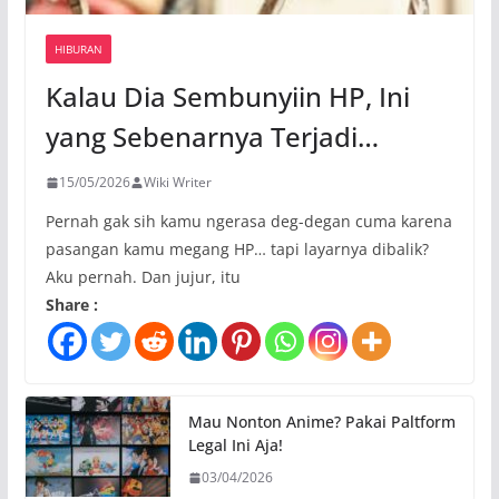
HIBURAN
Kalau Dia Sembunyiin HP, Ini
yang Sebenarnya Terjadi…
15/05/2026
Wiki Writer
Pernah gak sih kamu ngerasa deg-degan cuma karena
pasangan kamu megang HP… tapi layarnya dibalik?
Aku pernah. Dan jujur, itu
Share :
Mau Nonton Anime? Pakai Paltform
Legal Ini Aja!
03/04/2026