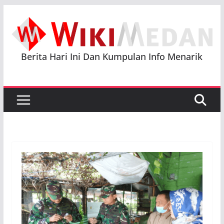
Skip
to
content
Berita Hari Ini Dan Kumpulan Info Menarik