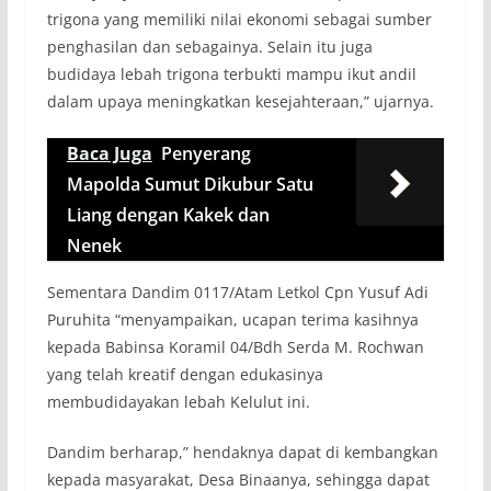
trigona yang memiliki nilai ekonomi sebagai sumber
penghasilan dan sebagainya. Selain itu juga
budidaya lebah trigona terbukti mampu ikut andil
dalam upaya meningkatkan kesejahteraan,” ujarnya.
Baca Juga
Penyerang
Mapolda Sumut Dikubur Satu
Liang dengan Kakek dan
Nenek
Sementara Dandim 0117/Atam Letkol Cpn Yusuf Adi
Puruhita “menyampaikan, ucapan terima kasihnya
kepada Babinsa Koramil 04/Bdh Serda M. Rochwan
yang telah kreatif dengan edukasinya
membudidayakan lebah Kelulut ini.
Dandim berharap,” hendaknya dapat di kembangkan
kepada masyarakat, Desa Binaanya, sehingga dapat