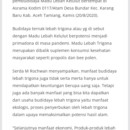
pembudidaya Madu Lebah Kelulut bertempat di
Asrama Kodim 0117/Atam Desa Bundar Kec. Karang
Baru Kab. Aceh Tamiang, Kamis (20/8/2020).
Budidaya ternak lebah trigona atau yg di sebut
dengan Madu Lebah Kelulut berpotensi menjadi
primadona di masa pandemi. Madu Lebah Trigona
merupakan dibalik suplemen konsumsi kesehatan
masyarakat seperti propolis dan bee polen.
Serda M Rochwan menyampaikan, manfaat budidaya
lebah trigona juga tidak serta merta hanya untuk
mendapatkan keuntungan berupa uang saja. Tetapi
juga ada banyak manfaat yang bisa kita dapatkan
dari usaha budidaya lebah trigona yaitu manfaat
ekologis, proses penyerbukan oleh lebah trigona
dalam upaya memaksimalkan potensi hasil alam.
“Selanjutnya manfaat ekonomi, Produk-produk lebah