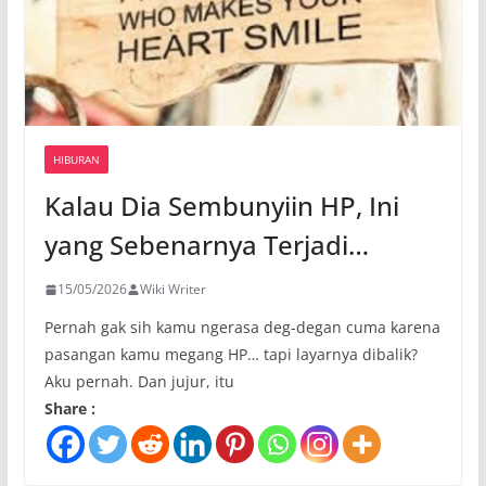
HIBURAN
Kalau Dia Sembunyiin HP, Ini
yang Sebenarnya Terjadi…
15/05/2026
Wiki Writer
Pernah gak sih kamu ngerasa deg-degan cuma karena
pasangan kamu megang HP… tapi layarnya dibalik?
Aku pernah. Dan jujur, itu
Share :