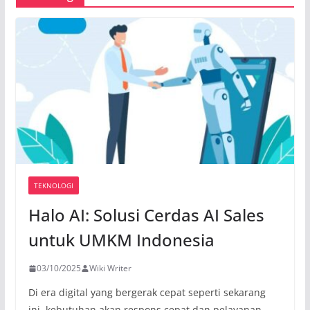
TEKNOLOGI
Halo AI: Solusi Cerdas AI Sales
untuk UMKM Indonesia
03/10/2025
Wiki Writer
Di era digital yang bergerak cepat seperti sekarang
ini, kebutuhan akan respons cepat dan pelayanan