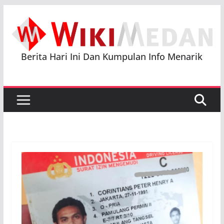
Skip
to
content
Berita Hari Ini Dan Kumpulan Info Menarik