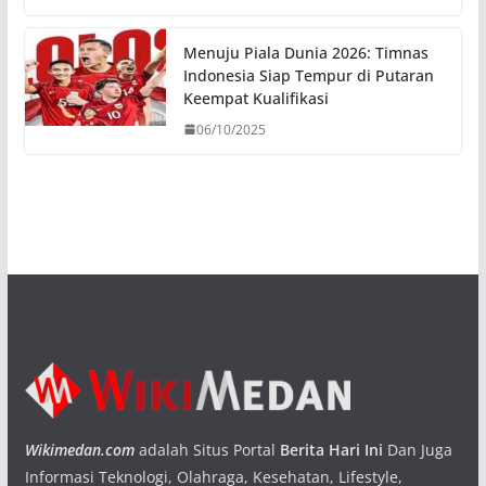
Menuju Piala Dunia 2026: Timnas
Indonesia Siap Tempur di Putaran
Keempat Kualifikasi
06/10/2025
Wikimedan.com
adalah Situs Portal
Berita Hari Ini
Dan Juga
Informasi Teknologi, Olahraga, Kesehatan, Lifestyle,