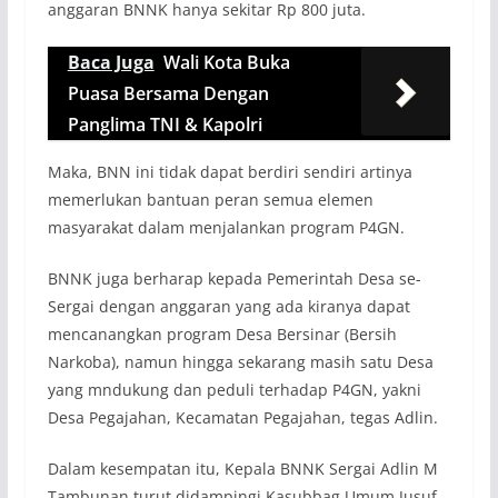
anggaran BNNK hanya sekitar Rp 800 juta.
Baca Juga
Wali Kota Buka
Puasa Bersama Dengan
Panglima TNI & Kapolri
Maka, BNN ini tidak dapat berdiri sendiri artinya
memerlukan bantuan peran semua elemen
masyarakat dalam menjalankan program P4GN.
BNNK juga berharap kepada Pemerintah Desa se-
Sergai dengan anggaran yang ada kiranya dapat
mencanangkan program Desa Bersinar (Bersih
Narkoba), namun hingga sekarang masih satu Desa
yang mndukung dan peduli terhadap P4GN, yakni
Desa Pegajahan, Kecamatan Pegajahan, tegas Adlin.
Dalam kesempatan itu, Kepala BNNK Sergai Adlin M
Tambunan turut didampingi Kasubbag Umum Jusuf