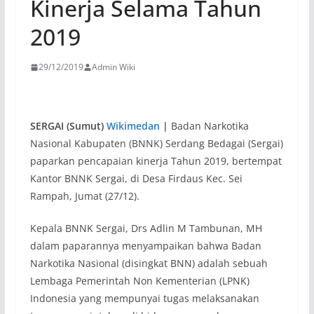
Kinerja Selama Tahun
2019
29/12/2019
Admin Wiki
SERGAI (Sumut)
Wikimedan
|
Badan Narkotika
Nasional Kabupaten (BNNK) Serdang Bedagai (Sergai)
paparkan pencapaian kinerja Tahun 2019, bertempat
Kantor BNNK Sergai, di Desa Firdaus Kec. Sei
Rampah, Jumat (27/12).
Kepala BNNK Sergai, Drs Adlin M Tambunan, MH
dalam paparannya menyampaikan bahwa Badan
Narkotika Nasional (disingkat BNN) adalah sebuah
Lembaga Pemerintah Non Kementerian (LPNK)
Indonesia yang mempunyai tugas melaksanakan