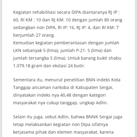
Kegiatan rehabilitasi secara DIPA diantaranya RJ IP :
60, RI KM : 10 dan RJ KM: 10 dengan jumlah 80 orang
sedangkan non DIPA, RI IP: 16, RJ IP: 4, dan RI KM: 7
berjumlah 27 orang.
Kemudian kegiatan pemberantasan dengan jumlah
LKN sebanyak 5 (lima), jumlah P-21: 5 (lima) dan
jumlah tersangka 5 (lima). Untuk barang bukti shabu
1.079.18 gram dan ekstasi 24 butir.
Sementara itu, menurut penelitian BNN indeks Kota
Tanggap ancaman narkoba di Kabupaten Sergai,
dinyatakan indeks nya 40,48 dengan kategori
masyarakat nya cukup tanggap, ungkap Adlin.
Selain itu juga, sebut Adlin, bahwa BNNK Sergai juga
tetap melaksankan kegiatan non Dipa sifatnya
kerjasama pihak dan elemen masyarakat, karena