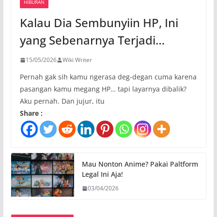
HIBURAN
Kalau Dia Sembunyiin HP, Ini
yang Sebenarnya Terjadi…
15/05/2026
Wiki Writer
Pernah gak sih kamu ngerasa deg-degan cuma karena
pasangan kamu megang HP… tapi layarnya dibalik?
Aku pernah. Dan jujur, itu
Share :
Mau Nonton Anime? Pakai Paltform
Legal Ini Aja!
03/04/2026