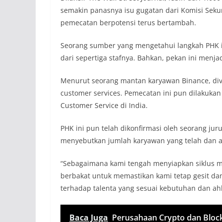
semakin panasnya isu gugatan dari Komisi Sekur
pemecatan berpotensi terus bertambah.
Seorang sumber yang mengetahui langkah PHK 
dari sepertiga stafnya. Bahkan, pekan ini menja
Menurut seorang mantan karyawan Binance, div
customer services. Pemecatan ini pun dilakukan s
Customer Service di India.
PHK ini pun telah dikonfirmasi oleh seorang ju
menyebutkan jumlah karyawan yang telah dan a
“Sebagaimana kami tengah menyiapkan siklus ma
berbakat untuk memastikan kami tetap gesit dan d
terhadap talenta yang sesuai kebutuhan dan ahli 
Baca Juga
Perusahaan Crypto dan Bloc