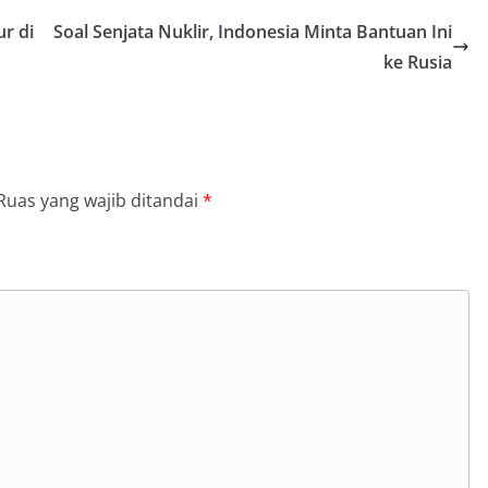
r di
Soal Senjata Nuklir, Indonesia Minta Bantuan Ini
ke Rusia
Ruas yang wajib ditandai
*