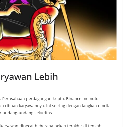
aryawan Lebih
. Perusahaan perdagangan kripto, Binance memutus
p ribuan karyawannya. Ini seiring dengan langkah otoritas
r undang-undang sekuritas.
00 karyawan dipecat beberapa pekan terakhir di tengah