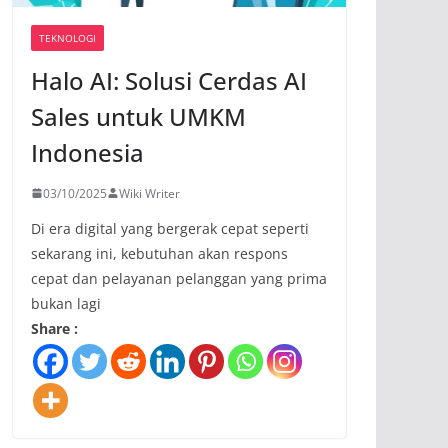
TEKNOLOGI
Halo AI: Solusi Cerdas AI
Sales untuk UMKM
Indonesia
03/10/2025
Wiki Writer
Di era digital yang bergerak cepat seperti
sekarang ini, kebutuhan akan respons
cepat dan pelayanan pelanggan yang prima
bukan lagi
Share :