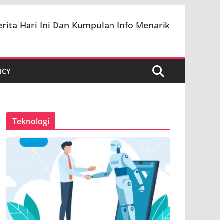
erita Hari Ini Dan Kumpulan Info Menarik
NCY
Teknologi