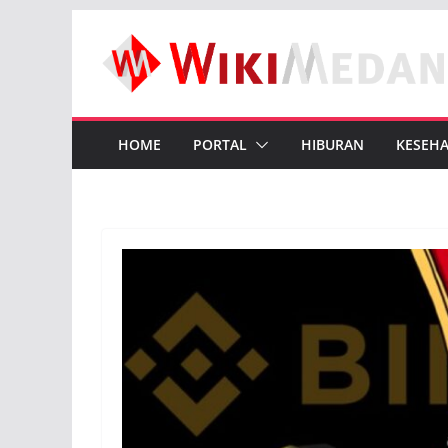
Skip
to
content
HOME
PORTAL
HIBURAN
KESEH