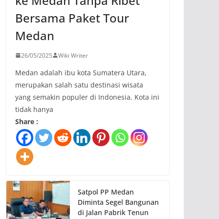
ke Medan Tanpa Ribet
Bersama Paket Tour
Medan
26/05/2025
Wiki Writer
Medan adalah ibu kota Sumatera Utara,
merupakan salah satu destinasi wisata
yang semakin populer di Indonesia. Kota ini
tidak hanya
Share :
Satpol PP Medan
Diminta Segel Bangunan
di Jalan Pabrik Tenun