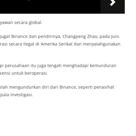
ryawan secara global.
ugat Binance dan pendirinya, Changpeng Zhao, pada Juni.
rasi secara ilegal di Amerika Serikat dan menyalahgunakan
api perusahaan itu juga tengah menghadapi kemunduran
sensi untuk beroperasi.
elah mengundurkan diri dari Binance, seperti penasihat
pala investigasi.