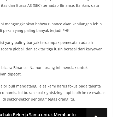
itas dan Bursa AS (SEC) terhadap Binance. Bahkan, data
ini mengungkapkan bahwa Binance akan kehilangan lebih
di pekan yang paling banyak terjadi PHK.
isi yang paling banyak terdampak pemecatan adalah
ecara global, dan sekitar tiga lusin berasal dari karyawan
ru bicara Binance. Namun, orang ini menolak untuk
kan dipecat.
jor bull mendatang, jelas kami harus fokus pada talenta
inamis. Ini bukan soal rightsizing, tapi lebih ke re-evaluasi
di sektor-sektor penting,” tegas orang itu.
kchain Bekerja Sama untuk Membantu