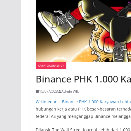
CRYPTOCURRENCY
Binance PHK 1.000 K
15/07/2023
Admin Wiki
Wikimedan
–
Binance PHK 1.000 Karyawan Lebih
hubungan kerja atau PHK besar-besaran terhada
federal AS yang menganggap Binance melangga
Dilansir The Wall Street Journal, lebih dari 1.0