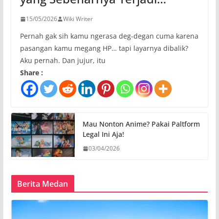
15/05/2026
Wiki Writer
Pernah gak sih kamu ngerasa deg-degan cuma karena
pasangan kamu megang HP… tapi layarnya dibalik?
Aku pernah. Dan jujur, itu
Share :
Mau Nonton Anime? Pakai Paltform
Legal Ini Aja!
03/04/2026
Berita Medan