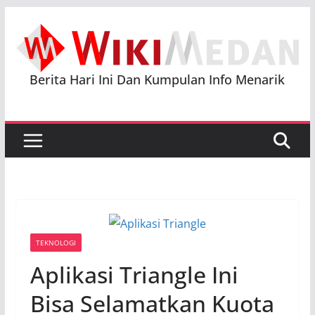
Skip
to
content
Berita Hari Ini Dan Kumpulan Info Menarik
TEKNOLOGI
Aplikasi Triangle Ini
Bisa Selamatkan Kuota