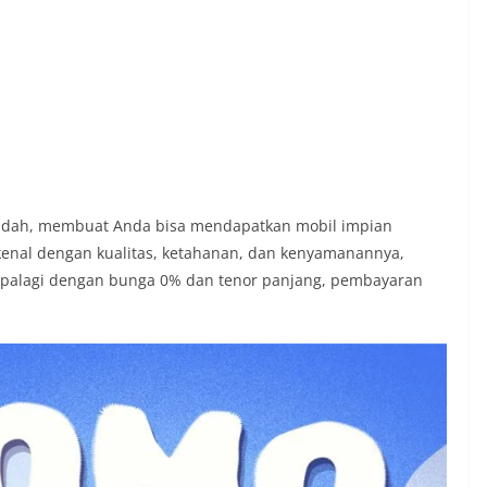
endah, membuat Anda bisa mendapatkan mobil impian
kenal dengan kualitas, ketahanan, dan kenyamanannya,
. Apalagi dengan bunga 0% dan tenor panjang, pembayaran