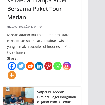
ke Medan Tanpa Ribet
Bersama Paket Tour
Medan
26/05/2025
Wiki Writer
Medan adalah ibu kota Sumatera Utara,
merupakan salah satu destinasi wisata
yang semakin populer di Indonesia. Kota ini
tidak hanya
Share :
Satpol PP Medan
Diminta Segel Bangunan
di Jalan Pabrik Tenun