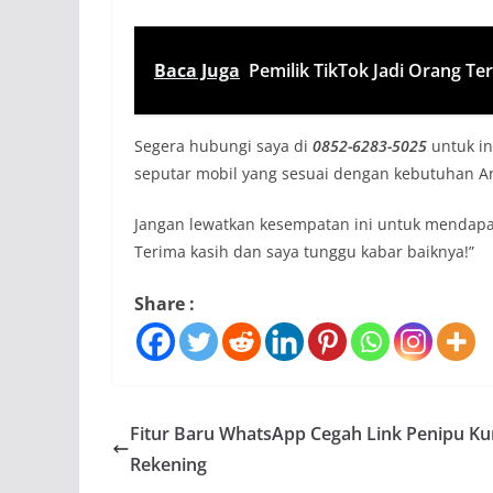
Baca Juga
Pemilik TikTok Jadi Orang Te
Segera hubungi saya di
0852-6283-5025
untuk inf
seputar mobil yang sesuai dengan kebutuhan A
Jangan lewatkan kesempatan ini untuk mendapa
Terima kasih dan saya tunggu kabar baiknya!”
Share :
Fitur Baru WhatsApp Cegah Link Penipu Ku
Rekening