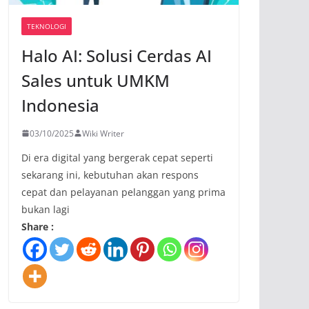
TEKNOLOGI
Halo AI: Solusi Cerdas AI
Sales untuk UMKM
Indonesia
03/10/2025
Wiki Writer
Di era digital yang bergerak cepat seperti
sekarang ini, kebutuhan akan respons
cepat dan pelayanan pelanggan yang prima
bukan lagi
Share :