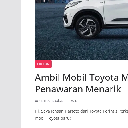
HIBURAN
Ambil Mobil Toyota M
Penawaran Menarik
31/10/2024
Admin Wiki
Hi, Saya Ichsan Hartoto dari Toyota Perintis P
mobil Toyota baru: