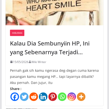
HIBURAN
Kalau Dia Sembunyiin HP, Ini
yang Sebenarnya Terjadi…
15/05/2026
Wiki Writer
Pernah gak sih kamu ngerasa deg-degan cuma karena
pasangan kamu megang HP… tapi layarnya dibalik?
Aku pernah. Dan jujur, itu
Share :