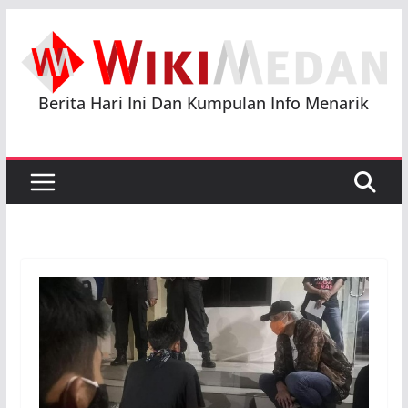
Skip
to
content
Berita Hari Ini Dan Kumpulan Info Menarik