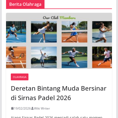
Berita Olahraga
OLAHRAGA
Deretan Bintang Muda Bersinar
di Sirnas Padel 2026
19/02/2026
Wiki Writer
Ajang Sirnas Padel 2026 menjadi salah satu momen