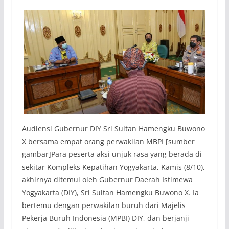
Audiensi Gubernur DIY Sri Sultan Hamengku Buwono
X bersama empat orang perwakilan MBPI [sumber
gambar]Para peserta aksi unjuk rasa yang berada di
sekitar Kompleks Kepatihan Yogyakarta, Kamis (8/10),
akhirnya ditemui oleh Gubernur Daerah Istimewa
Yogyakarta (DIY), Sri Sultan Hamengku Buwono X. Ia
bertemu dengan perwakilan buruh dari Majelis
Pekerja Buruh Indonesia (MPBI) DIY, dan berjanji