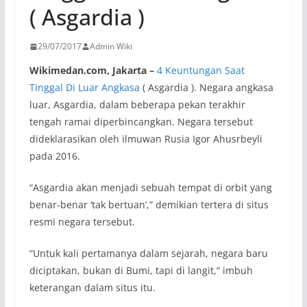
( Asgardia )
29/07/2017
Admin Wiki
Wikimedan.com, Jakarta –
4 Keuntungan Saat
Tinggal Di Luar Angkasa
( Asgardia ). Negara angkasa
luar, Asgardia, dalam beberapa pekan terakhir
tengah ramai diperbincangkan. Negara tersebut
dideklarasikan oleh ilmuwan Rusia Igor Ahusrbeyli
pada 2016.
“Asgardia akan menjadi sebuah tempat di orbit yang
benar-benar ‘tak bertuan’,” demikian tertera di situs
resmi negara tersebut.
“Untuk kali pertamanya dalam sejarah, negara baru
diciptakan, bukan di Bumi, tapi di langit,” imbuh
keterangan dalam situs itu.