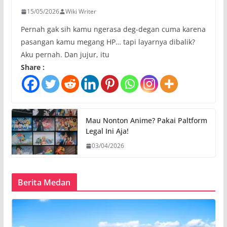
15/05/2026
Wiki Writer
Pernah gak sih kamu ngerasa deg-degan cuma karena
pasangan kamu megang HP… tapi layarnya dibalik?
Aku pernah. Dan jujur, itu
Share :
Mau Nonton Anime? Pakai Paltform
Legal Ini Aja!
03/04/2026
Berita Medan