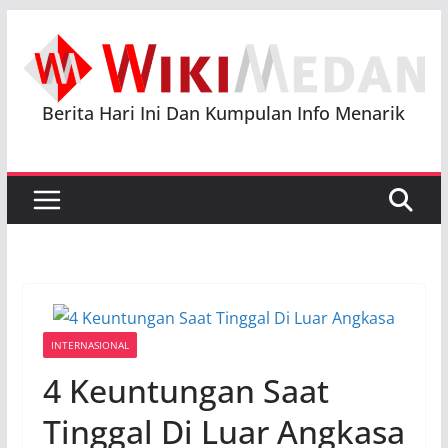
Skip
to
content
Berita Hari Ini Dan Kumpulan Info Menarik
INTERNASIONAL
4 Keuntungan Saat
Tinggal Di Luar Angkasa