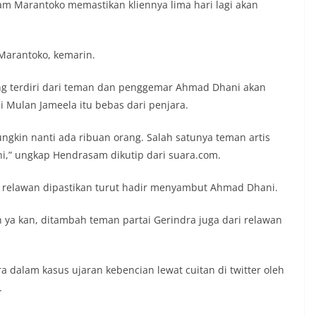
 Marantoko memastikan kliennya lima hari lagi akan
 Marantoko, kemarin.
g terdiri dari teman dan penggemar Ahmad Dhani akan
 Mulan Jameela itu bebas dari penjara.
ungkin nanti ada ribuan orang. Salah satunya teman artis
,” ungkap Hendrasam dikutip dari suara.com.
ara relawan dipastikan turut hadir menyambut Ahmad Dhani.
 ya kan, ditambah teman partai Gerindra juga dari relawan
a dalam kasus ujaran kebencian lewat cuitan di twitter oleh
.