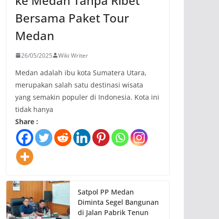
ke Medan Tanpa Ribet
Bersama Paket Tour
Medan
26/05/2025
Wiki Writer
Medan adalah ibu kota Sumatera Utara,
merupakan salah satu destinasi wisata
yang semakin populer di Indonesia. Kota ini
tidak hanya
Share :
Satpol PP Medan
Diminta Segel Bangunan
di Jalan Pabrik Tenun