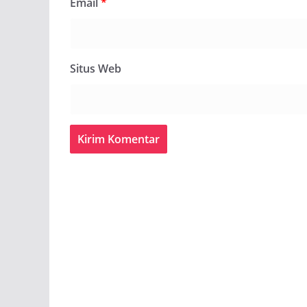
Email
*
Situs Web