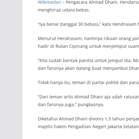
Wikimedan
– Pengacara Ahmad Dhani, Hendarsam
menghirup udara bebas.
“Iya benar (tanggal 30 bebas),” kata Hendrasam
Menurut Hendrasam, nantinya ribuan orang yan
hadir di Rutan Cipinang untuk menjemput suami
“Kita sudah bentuk panitia untuk jemput dia. M
dan fansnya akan datang buat menyambut Dhani
Tidak hanya itu, teman di partai politik dan p
“Dari teman artis Ahmad Dhani aja udah ratusan
dan fansnya juga,” pungkasnya.
Diketahui Ahmad Dhani divonis 1,5 tahun penjar
majelis hakim Pengadilan Negeri Jakarta Selatan