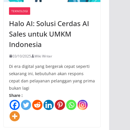
TEKNOLOGI
Halo AI: Solusi Cerdas AI
Sales untuk UMKM
Indonesia
03/10/2025
Wiki Writer
Di era digital yang bergerak cepat seperti
sekarang ini, kebutuhan akan respons
cepat dan pelayanan pelanggan yang prima
bukan lagi
Share :