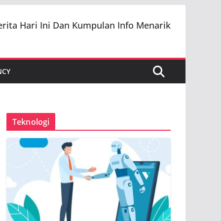
erita Hari Ini Dan Kumpulan Info Menarik
NCY
Teknologi