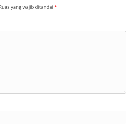
Ruas yang wajib ditandai
*