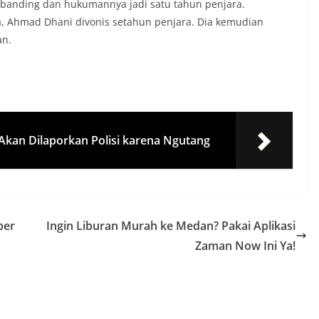
banding dan hukumannya jadi satu tahun penjara.
a, Ahmad Dhani divonis setahun penjara. Dia kemudian
an.
kan Dilaporkan Polisi karena Ngutang
ber
Ingin Liburan Murah ke Medan? Pakai Aplikasi
Zaman Now Ini Ya!