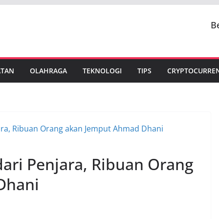
B
ATAN
OLAHRAGA
TEKNOLOGI
TIPS
CRYPTOCURRE
ari Penjara, Ribuan Orang
Dhani