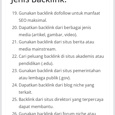
Gunakan backlink dofollow untuk manfaat
SEO maksimal.
Dapatkan backlink dari berbagai jenis
media (artikel, gambar, video).
Gunakan backlink dari situs berita atau
media mainstream.
Cari peluang backlink di situs akademis atau
pendidikan (.edu).
Gunakan backlink dari situs pemerintahan
atau lembaga publik (.gov).
Dapatkan backlink dari blog niche yang
terkait.
Backlink dari situs direktori yang terpercaya
dapat membantu.
Gunakan backlink dari forum niche atau