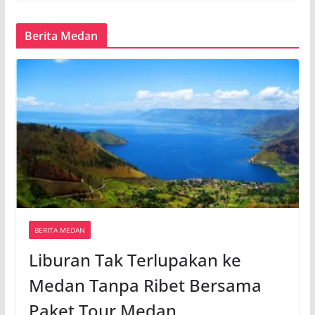
Berita Medan
BERITA MEDAN
Liburan Tak Terlupakan ke
Medan Tanpa Ribet Bersama
Paket Tour Medan