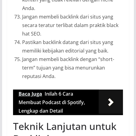
Anda.
Jangan membeli backlink dari situs yang
secara teratur terlibat dalam praktik black
hat SEO.
Pastikan backlink datang dari situs yang
memiliki kebijakan editorial yang baik.
Jangan membeli backlink dengan “short-
term” tujuan yang bisa menurunkan
reputasi Anda.
Baca Juga
Inilah 6 Cara
Membuat Podcast di Spotify,
Lengkap dan Detail
Teknik Lanjutan untuk