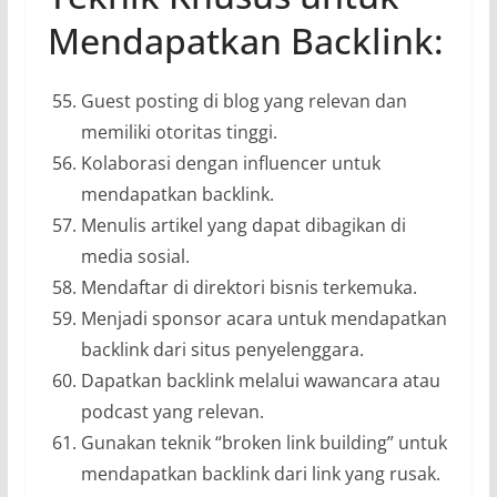
Mendapatkan Backlink:
Guest posting di blog yang relevan dan
memiliki otoritas tinggi.
Kolaborasi dengan influencer untuk
mendapatkan backlink.
Menulis artikel yang dapat dibagikan di
media sosial.
Mendaftar di direktori bisnis terkemuka.
Menjadi sponsor acara untuk mendapatkan
backlink dari situs penyelenggara.
Dapatkan backlink melalui wawancara atau
podcast yang relevan.
Gunakan teknik “broken link building” untuk
mendapatkan backlink dari link yang rusak.