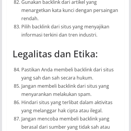
Gunakan backlink dari artikel yang
menargetkan kata kunci dengan persaingan
rendah.
Pilih backlink dari situs yang menyajikan
informasi terkini dan tren industri.
Legalitas dan Etika:
Pastikan Anda membeli backlink dari situs
yang sah dan sah secara hukum.
Jangan membeli backlink dari situs yang
menyarankan melakukan spam.
Hindari situs yang terlibat dalam aktivitas
yang melanggar hak cipta atau ilegal.
Jangan mencoba membeli backlink yang
berasal dari sumber yang tidak sah atau