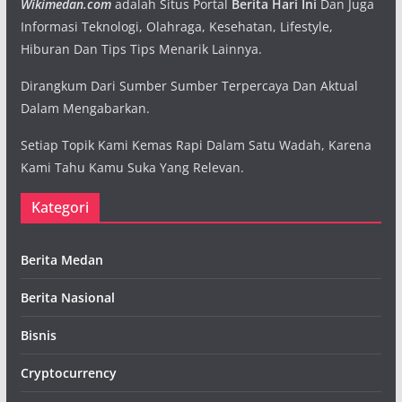
Wikimedan.com
adalah Situs Portal
Berita Hari Ini
Dan Juga
Informasi Teknologi, Olahraga, Kesehatan, Lifestyle,
Hiburan Dan Tips Tips Menarik Lainnya.
Dirangkum Dari Sumber Sumber Terpercaya Dan Aktual
Dalam Mengabarkan.
Setiap Topik Kami Kemas Rapi Dalam Satu Wadah, Karena
Kami Tahu Kamu Suka Yang Relevan.
Kategori
Berita Medan
Berita Nasional
Bisnis
Cryptocurrency