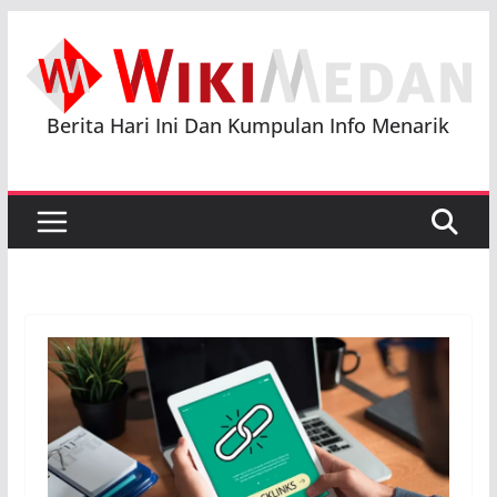
Skip
to
content
Berita Hari Ini Dan Kumpulan Info Menarik