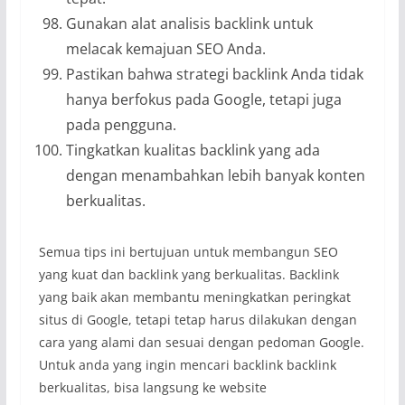
Gunakan alat analisis backlink untuk
melacak kemajuan SEO Anda.
Pastikan bahwa strategi backlink Anda tidak
hanya berfokus pada Google, tetapi juga
pada pengguna.
Tingkatkan kualitas backlink yang ada
dengan menambahkan lebih banyak konten
berkualitas.
Semua tips ini bertujuan untuk membangun SEO
yang kuat dan backlink yang berkualitas. Backlink
yang baik akan membantu meningkatkan peringkat
situs di Google, tetapi tetap harus dilakukan dengan
cara yang alami dan sesuai dengan pedoman Google.
Untuk anda yang ingin mencari backlink backlink
berkualitas, bisa langsung ke website