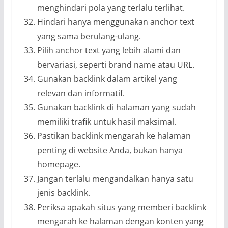
menghindari pola yang terlalu terlihat.
Hindari hanya menggunakan anchor text
yang sama berulang-ulang.
Pilih anchor text yang lebih alami dan
bervariasi, seperti brand name atau URL.
Gunakan backlink dalam artikel yang
relevan dan informatif.
Gunakan backlink di halaman yang sudah
memiliki trafik untuk hasil maksimal.
Pastikan backlink mengarah ke halaman
penting di website Anda, bukan hanya
homepage.
Jangan terlalu mengandalkan hanya satu
jenis backlink.
Periksa apakah situs yang memberi backlink
mengarah ke halaman dengan konten yang