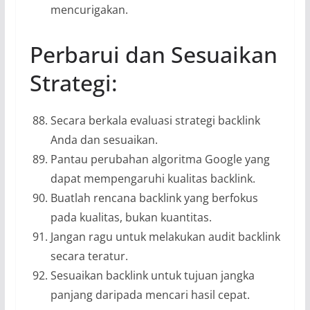
mencurigakan.
Perbarui dan Sesuaikan
Strategi:
Secara berkala evaluasi strategi backlink
Anda dan sesuaikan.
Pantau perubahan algoritma Google yang
dapat mempengaruhi kualitas backlink.
Buatlah rencana backlink yang berfokus
pada kualitas, bukan kuantitas.
Jangan ragu untuk melakukan audit backlink
secara teratur.
Sesuaikan backlink untuk tujuan jangka
panjang daripada mencari hasil cepat.