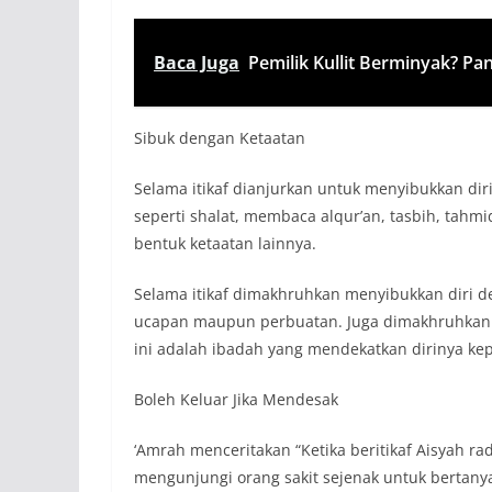
Baca Juga
Pemilik Kullit Berminyak? Pa
Sibuk dengan Ketaatan
Selama itikaf dianjurkan untuk menyibukkan dir
seperti shalat, membaca alqur’an, tasbih, tahmi
bentuk ketaatan lainnya.
Selama itikaf dimakhruhkan menyibukkan diri d
ucapan maupun perbuatan. Juga dimakhruhkan 
ini adalah ibadah yang mendekatkan dirinya kep
Boleh Keluar Jika Mendesak
‘Amrah menceritakan “Ketika beritikaf Aisyah ra
mengunjungi orang sakit sejenak untuk bertanya