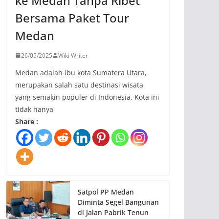
ke Medan Tanpa Ribet
Bersama Paket Tour
Medan
26/05/2025
Wiki Writer
Medan adalah ibu kota Sumatera Utara,
merupakan salah satu destinasi wisata
yang semakin populer di Indonesia. Kota ini
tidak hanya
Share :
Satpol PP Medan
Diminta Segel Bangunan
di Jalan Pabrik Tenun