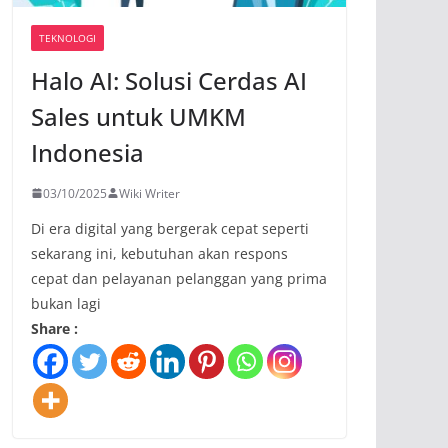
TEKNOLOGI
Halo AI: Solusi Cerdas AI
Sales untuk UMKM
Indonesia
03/10/2025
Wiki Writer
Di era digital yang bergerak cepat seperti
sekarang ini, kebutuhan akan respons
cepat dan pelayanan pelanggan yang prima
bukan lagi
Share :