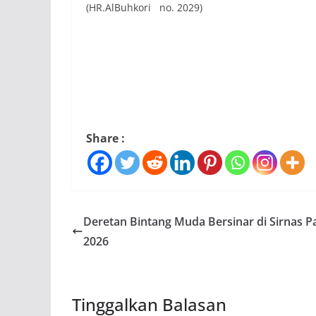
(HR.AlBuhkori no. 2029)
Share :
Deretan Bintang Muda Bersinar di Sirnas P
2026
Tinggalkan Balasan