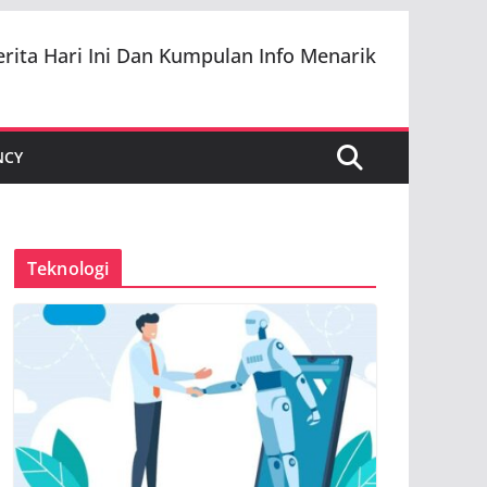
erita Hari Ini Dan Kumpulan Info Menarik
NCY
Teknologi