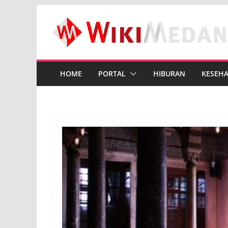
Skip
to
content
HOME
PORTAL
HIBURAN
KESEH