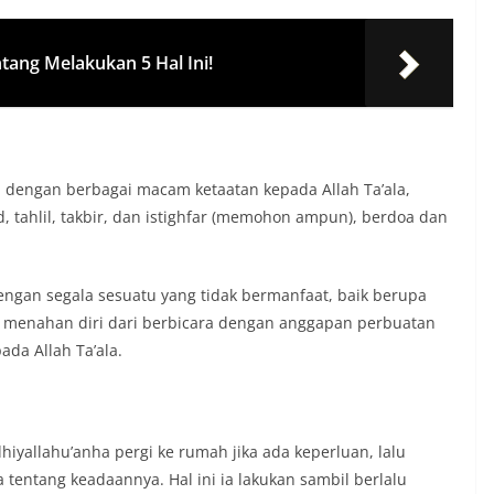
ntang Melakukan 5 Hal Ini!
i dengan berbagai macam ketaatan kepada Allah Ta’ala,
d, tahlil, takbir, dan istighfar (memohon ampun), berdoa dan
engan segala sesuatu yang tidak bermanfaat, baik berupa
menahan diri dari berbicara dengan anggapan perbuatan
ada Allah Ta’ala.
dhiyallahu’anha pergi ke rumah jika ada keperluan, lalu
 tentang keadaannya. Hal ini ia lakukan sambil berlalu