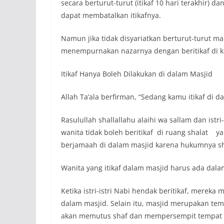
secara berturut-turut (itikaf 10 hari terakhir
dapat membatalkan itikafnya.
Namun jika tidak disyariatkan berturut-turut 
menempurnakan nazarnya dengan beritikaf di k
Itikaf Hanya Boleh Dilakukan di dalam Masjid
Allah Ta’ala berfirman, “Sedang kamu itikaf di d
Rasulullah shallallahu alaihi wa sallam dan istri
wanita tidak boleh beritikaf di ruang shalat y
berjamaah di dalam masjid karena hukumnya sha
Wanita yang itikaf dalam masjid harus ada dala
Ketika istri-istri Nabi hendak beritikaf, mer
dalam masjid. Selain itu, masjid merupakan tem
akan memutus shaf dan mempersempit tempat s