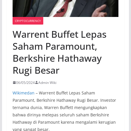
CRYPTOCURRENCY
Warrent Buffet Lepas
Saham Paramount,
Berkshire Hathaway
Rugi Besar
06/05/2024
Admin Wiki
Wikimedan
– Warrent Buffet Lepas Saham
Paramount, Berkshire Hathaway Rugi Besar. Investor
ternama dunia, Warren Buffett mengungkapkan
bahwa dirinya melepas seluruh saham Berkshire
Hathaway di Paramount karena mengalami kerugian
yang sangat besar.