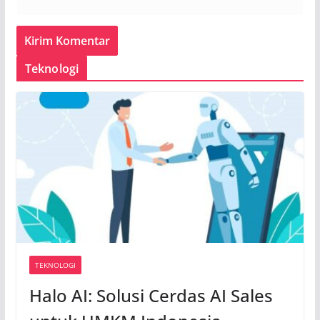
Teknologi
TEKNOLOGI
Halo AI: Solusi Cerdas AI Sales