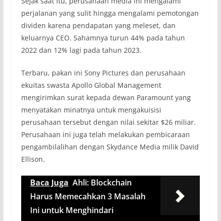
Sejak saat itu, perusahaan media ini mengalami
perjalanan yang sulit hingga mengalami pemotongan
dividen karena pendapatan yang meleset, dan
keluarnya CEO. Sahamnya turun 44% pada tahun
2022 dan 12% lagi pada tahun 2023.
Terbaru, pakan ini Sony Pictures dan perusahaan
ekuitas swasta Apollo Global Management
mengirimkan surat kepada dewan Paramount yang
menyatakan minatnya untuk mengakuisisi
perusahaan tersebut dengan nilai sekitar $26 miliar.
Perusahaan ini juga telah melakukan pembicaraan
pengambilalihan dengan Skydance Media milik David
Ellison.
Baca Juga
Ahli: Blockchain
Harus Memecahkan 3 Masalah
Ini untuk Menghindari