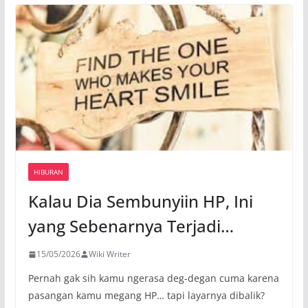
HIBURAN
Kalau Dia Sembunyiin HP, Ini
yang Sebenarnya Terjadi…
15/05/2026
Wiki Writer
Pernah gak sih kamu ngerasa deg-degan cuma karena
pasangan kamu megang HP… tapi layarnya dibalik?