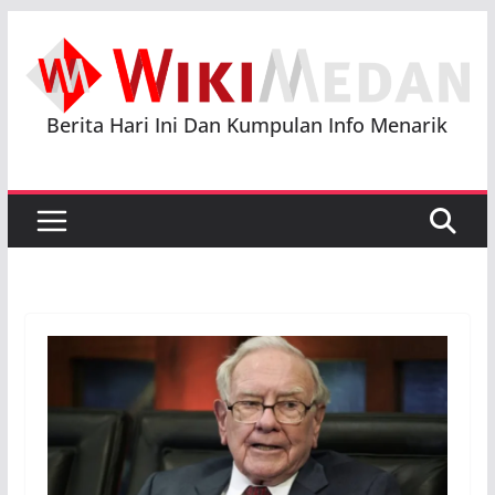
Skip
to
content
Berita Hari Ini Dan Kumpulan Info Menarik