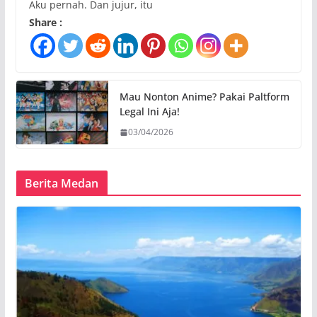
Aku pernah. Dan jujur, itu
Share :
Mau Nonton Anime? Pakai Paltform
Legal Ini Aja!
03/04/2026
Berita Medan