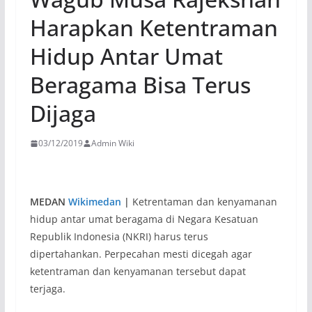
Harapkan Ketentraman
Hidup Antar Umat
Beragama Bisa Terus
Dijaga
03/12/2019
Admin Wiki
MEDAN
Wikimedan
|
Ketrentaman dan kenyamanan
hidup antar umat beragama di Negara Kesatuan
Republik Indonesia (NKRI) harus terus
dipertahankan. Perpecahan mesti dicegah agar
ketentraman dan kenyamanan tersebut dapat
terjaga.