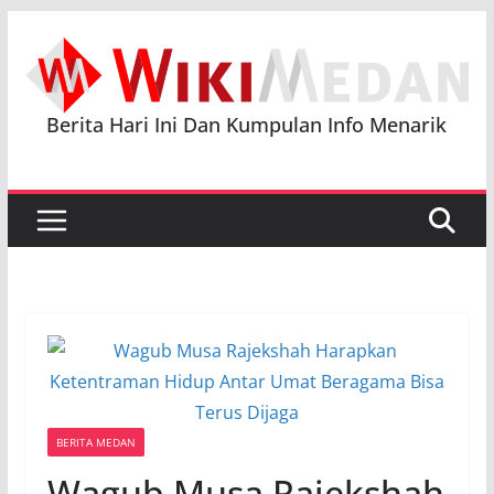
Skip
to
content
Berita Hari Ini Dan Kumpulan Info Menarik
BERITA MEDAN
Wagub Musa Rajekshah