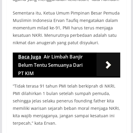
Sementara itu, Ketua Umum Pimpinan Besar Pemuda
Muslimin Indonesia Ervan Taufiq mengatakan dalam
momentum milad ke-91, PMI harus terus menjaga
kesatuan NKRI. Menurutnya perbedaan adalah satu
nikmat dan anugerah yang patut disyukuri.
Baca Juga
Air Limbah Banjir
Belum Tentu Semuanya Dari
PT KIM
“Tidak terasa 91 tahun PMI telah berkiprah di NKRI,
PMI dilahirkan 1 bulan setelah sumpah pemuda,
sehingga jelas selaku penerus founding father kita
memiliki warisan sejarah beban moral menjaga NKRI,
kita wajib menjaganya, jangan sampai kesatuan ini
terpecah,” kata Ervan.