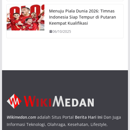
Menuju Piala Dunia 2026: Timnas
Indonesia Siap Tempur di Putaran
Keempat Kualifikasi
06/10/2025
Wikimedan.com
adalah Situs Portal
Berita Hari Ini
Dan Juga
Informasi Teknologi, Olahraga, Kesehatan, Lifestyle,