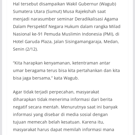
Hal tersebut disampaikan Wakil Gubernur (Wagub)
Sumatera Utara (Sumut) Musa Rajekshah saat
menjadi narasumber seminar Deradikalisasi Agama
Dalam Perspektif Negara Hukum dalam rangka Milad
Nasional ke-91 Pemuda Muslimin Indonesia (PMI), di
Hotel Garuda Plaza, Jalan Sisingamangaraja, Medan,
Senin (2/12).
“Kita harapkan kenyamanan, ketentraman antar
umar beragama terus bisa kita pertahankan dan kita
bisa jaga bersama,” kata Wagub.
Agar tidak terjadi perpecahan, masyarakat
diharapkan tidak menerima informasi dari berita
negatif secara mentah. Menurutnya saat ini banyak
informasi yang disebar di media sosial dengan
tujuan memecah belah kesatuan. Karena itu,
masyarakat harus dapat memilah informasi mana