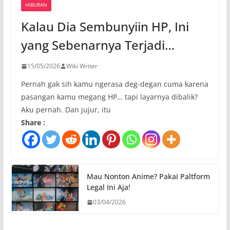
HIBURAN
Kalau Dia Sembunyiin HP, Ini
yang Sebenarnya Terjadi…
15/05/2026
Wiki Writer
Pernah gak sih kamu ngerasa deg-degan cuma karena
pasangan kamu megang HP… tapi layarnya dibalik?
Aku pernah. Dan jujur, itu
Share :
Mau Nonton Anime? Pakai Paltform
Legal Ini Aja!
03/04/2026