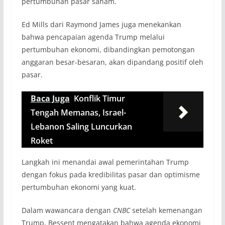
pertumbuhan pasar saham.
Ed Mills dari Raymond James juga menekankan
bahwa pencapaian agenda Trump melalui
pertumbuhan ekonomi, dibandingkan pemotongan
anggaran besar-besaran, akan dipandang positif oleh
pasar.
Baca Juga
Konflik Timur
Tengah Memanas, Israel-
Lebanon Saling Luncurkan
Roket
Langkah ini menandai awal pemerintahan Trump
dengan fokus pada kredibilitas pasar dan optimisme
pertumbuhan ekonomi yang kuat.
Dalam wawancara dengan
CNBC
setelah kemenangan
Trump, Bessent mengatakan bahwa agenda ekonomi