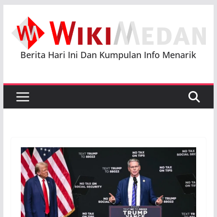
Skip
to
content
Berita Hari Ini Dan Kumpulan Info Menarik