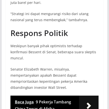
juta barel per hari.
“Strategi ini dapat mengurangi risiko dari utang
nasional yang terus membengkak,” tambahnya.
Respons Politik
Meskipun banyak pihak optimistis terhadap
konfirmasi Bessent di Senat, beberapa suara skeptis
muncul.
Senator Elizabeth Warren, misalnya,
mempertanyakan apakah Bessent dapat
memprioritaskan kepentingan pekerja Amerika
dibandingkan investor Wall Street.
Baca Juga
9 Pekerja Tambang
China Tewas di Afrika