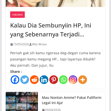
HIBURAN
Kalau Dia Sembunyiin HP, Ini
yang Sebenarnya Terjadi…
15/05/2026
Wiki Writer
Pernah gak sih kamu ngerasa deg-degan cuma karena
pasangan kamu megang HP… tapi layarnya dibalik?
Aku pernah. Dan jujur, itu
Share :
Mau Nonton Anime? Pakai Paltform
Legal Ini Aja!
03/04/2026