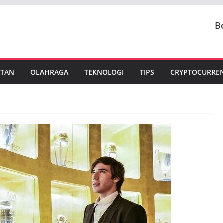
B
ATAN
OLAHRAGA
TEKNOLOGI
TIPS
CRYPTOCURRE