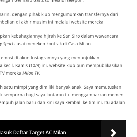
engan Gennaro Gattuso melalui telepon.
marin, dengan pihak klub mengumumkan transfernya dari
belian di akhir musim ini melalui website mereka.
pkan kebahagiannya hijrah ke San Siro dalam wawancara
y Sports
usai meneken kontrak di Casa Milan.
t emosi di akun Instagramnya yang menunjukkan
 kecil. Kamis (10/9) ini, website klub pun mempublikasikan
 TV mereka
Milan TV.
lah satu mimpi yang dimiliki banyak anak. Saya memutuskan
pak sempurna bagi saya lantaran itu menggambarkan momen
mpuh jalan baru dan kini saya kembali ke tim ini. Itu adalah
 Masuk Daftar Target AC Milan