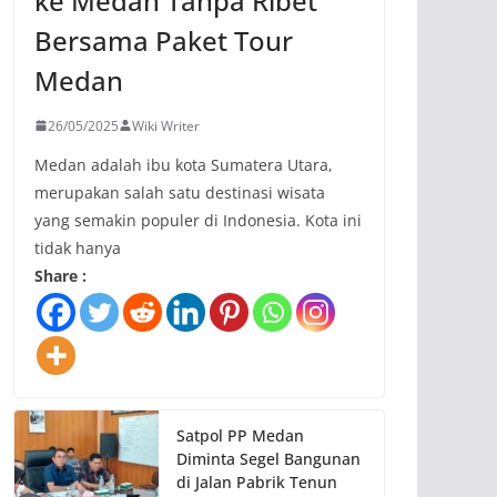
ke Medan Tanpa Ribet
Bersama Paket Tour
Medan
26/05/2025
Wiki Writer
Medan adalah ibu kota Sumatera Utara,
merupakan salah satu destinasi wisata
yang semakin populer di Indonesia. Kota ini
tidak hanya
Share :
Satpol PP Medan
Diminta Segel Bangunan
di Jalan Pabrik Tenun