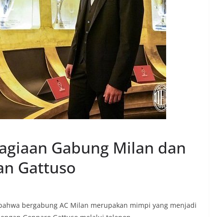
agiaan Gabung Milan dan
an Gattuso
n bahwa bergabung AC Milan merupakan mimpi yang menjadi