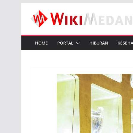
Skip
to
content
HOME
PORTAL
HIBURAN
KESEH