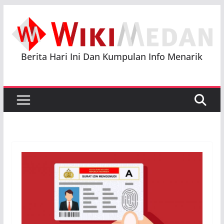
Skip
to
content
Berita Hari Ini Dan Kumpulan Info Menarik