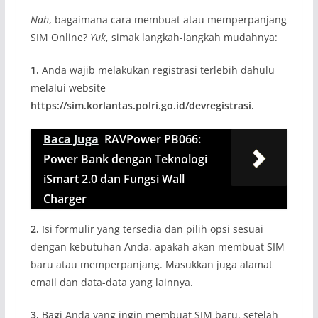
Nah
, bagaimana cara membuat atau memperpanjang
SIM Online?
Yuk
, simak langkah-langkah mudahnya:
1.
Anda wajib melakukan registrasi terlebih dahulu
melalui website
https://sim.korlantas.polri.go.id/devregistrasi.
Baca Juga
RAVPower PB066:
Power Bank dengan Teknologi
iSmart 2.0 dan Fungsi Wall
Charger
2.
Isi formulir yang tersedia dan pilih opsi sesuai
dengan kebutuhan Anda, apakah akan membuat SIM
baru atau memperpanjang. Masukkan juga alamat
email dan data-data yang lainnya.
3.
Bagi Anda yang ingin membuat SIM baru, setelah