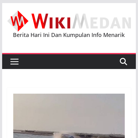
Skip
to
content
Berita Hari Ini Dan Kumpulan Info Menarik