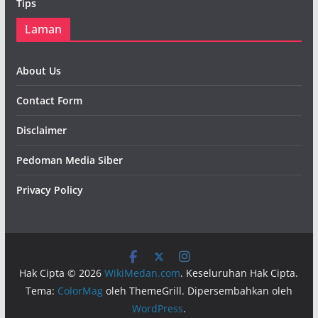
Tips
Laman
About Us
Contact Form
Disclaimer
Pedoman Media Siber
Privacy Policy
Hak Cipta © 2026
WikiMedan.com
. Keseluruhan Hak Cipta.
Tema:
ColorMag
oleh ThemeGrill. Dipersembahkan oleh
WordPress
.