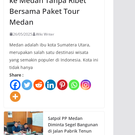
ke Medan Tanpa Ribet
Bersama Paket Tour
Medan
26/05/2025
Wiki Writer
Medan adalah ibu kota Sumatera Utara,
merupakan salah satu destinasi wisata
yang semakin populer di Indonesia. Kota ini
tidak hanya
Share :
Satpol PP Medan
Diminta Segel Bangunan
di Jalan Pabrik Tenun