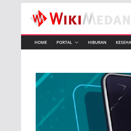
Skip
to
content
HOME
PORTAL
HIBURAN
KESEH