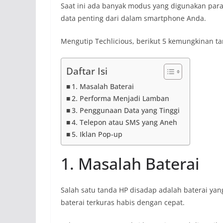
Saat ini ada banyak modus yang digunakan par
data penting dari dalam smartphone Anda.
Mengutip Techlicious, berikut 5 kemungkinan t
Daftar Isi
1. Masalah Baterai
2. Performa Menjadi Lamban
3. Penggunaan Data yang Tinggi
4. Telepon atau SMS yang Aneh
5. Iklan Pop-up
1. Masalah Baterai
Salah satu tanda HP disadap adalah baterai yang
baterai terkuras habis dengan cepat.