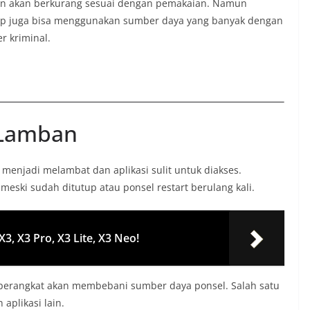
kan akan berkurang sesuai dengan pemakaian. Namun
up juga bisa menggunakan sumber daya yang banyak dengan
r kriminal.
 Lamban
enjadi melambat dan aplikasi sulit untuk diakses.
meski sudah ditutup atau ponsel restart berulang kali.
3, X3 Pro, X3 Lite, X3 Neo!
 perangkat akan membebani sumber daya ponsel. Salah satu
plikasi lain.