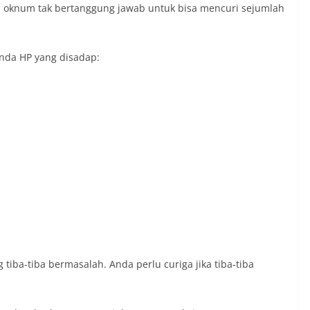
a oknum tak bertanggung jawab untuk bisa mencuri sejumlah
anda HP yang disadap:
 tiba-tiba bermasalah. Anda perlu curiga jika tiba-tiba