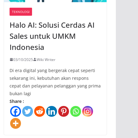
TEKNOLOGI
Halo AI: Solusi Cerdas AI
Sales untuk UMKM
Indonesia
03/10/2025
Wiki Writer
Di era digital yang bergerak cepat seperti
sekarang ini, kebutuhan akan respons
cepat dan pelayanan pelanggan yang prima
bukan lagi
Share :