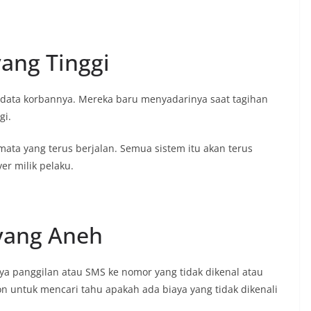
ang Tinggi
s data korbannya. Mereka baru menyadarinya saat tagihan
gi.
-mata yang terus berjalan. Semua sistem itu akan terus
r milik pelaku.
 yang Aneh
a panggilan atau SMS ke nomor yang tidak dikenal atau
n untuk mencari tahu apakah ada biaya yang tidak dikenali