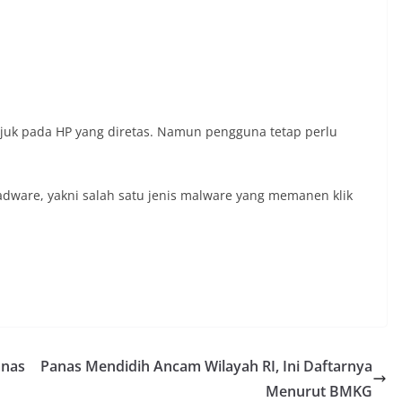
ujuk pada HP yang diretas. Namun pengguna tetap perlu
 adware, yakni salah satu jenis malware yang memanen klik
anas
Panas Mendidih Ancam Wilayah RI, Ini Daftarnya
Menurut BMKG