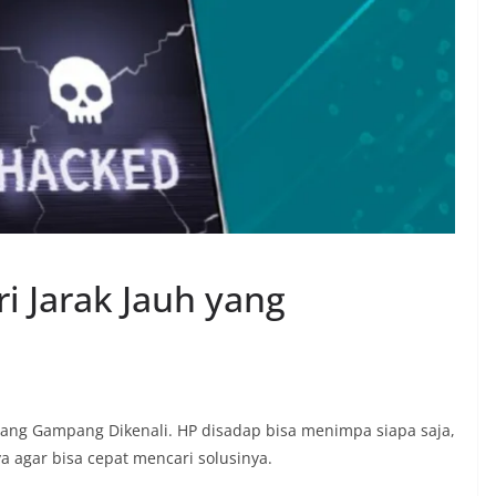
i Jarak Jauh yang
yang Gampang Dikenali. HP disadap bisa menimpa siapa saja,
ya agar bisa cepat mencari solusinya.