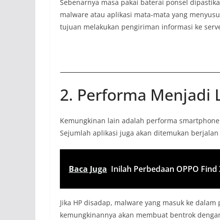
Sebenarnya masa pakai baterai ponsel dipasti
malware atau aplikasi mata-mata yang menyus
tujuan melakukan pengiriman informasi ke serve
2. Performa Menjadi
Kemungkinan lain adalah performa smartphone m
Sejumlah aplikasi juga akan ditemukan berjalan 
Baca Juga
Inilah Perbedaan OPPO Find X
Jika HP disadap, malware yang masuk ke dalam
kemungkinannya akan membuat bentrok dengan a