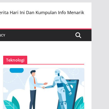
erita Hari Ini Dan Kumpulan Info Menarik
NCY
Teknologi