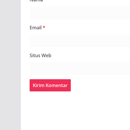
Email
*
Situs Web