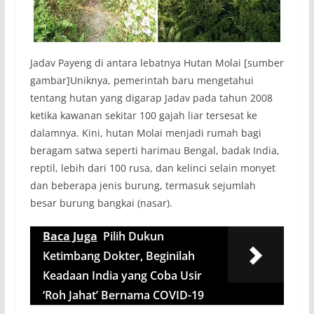
Jadav Payeng di antara lebatnya Hutan Molai [sumber
gambar]Uniknya, pemerintah baru mengetahui
tentang hutan yang digarap Jadav pada tahun 2008
ketika kawanan sekitar 100 gajah liar tersesat ke
dalamnya. Kini, hutan Molai menjadi rumah bagi
beragam satwa seperti harimau Bengal, badak India,
reptil, lebih dari 100 rusa, dan kelinci selain monyet
dan beberapa jenis burung, termasuk sejumlah
besar burung bangkai (nasar).
Baca Juga
Pilih Dukun
Ketimbang Dokter, Beginilah
Keadaan India yang Coba Usir
‘Roh Jahat’ Bernama COVID-19