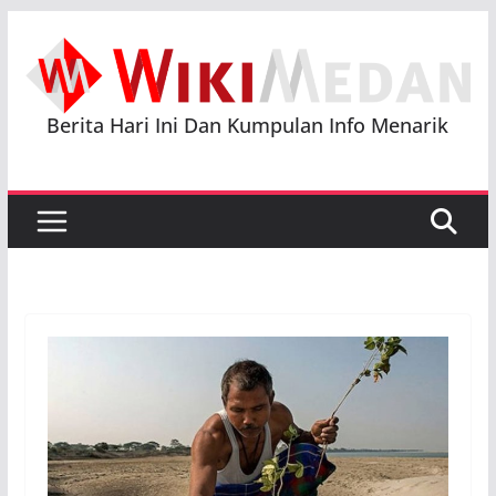
Skip
to
content
Berita Hari Ini Dan Kumpulan Info Menarik