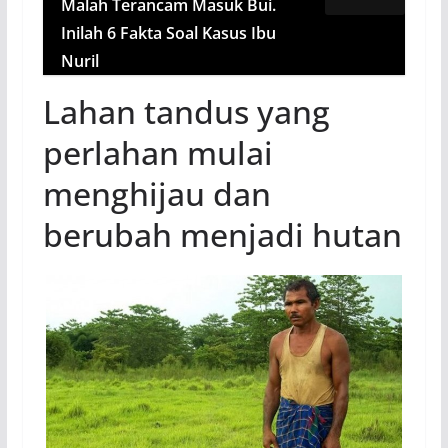
Malah Terancam Masuk Bui.
Inilah 6 Fakta Soal Kasus Ibu
Nuril
Lahan tandus yang
perlahan mulai
menghijau dan
berubah menjadi hutan