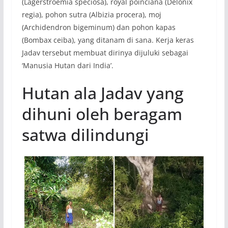
(Lagerstroemia speciosa), royal poinciana (Delonix
regia), pohon sutra (Albizia procera), moj
(Archidendron bigeminum) dan pohon kapas
(Bombax ceiba), yang ditanam di sana. Kerja keras
Jadav tersebut membuat dirinya dijuluki sebagai
‘Manusia Hutan dari India’.
Hutan ala Jadav yang
dihuni oleh beragam
satwa dilindungi