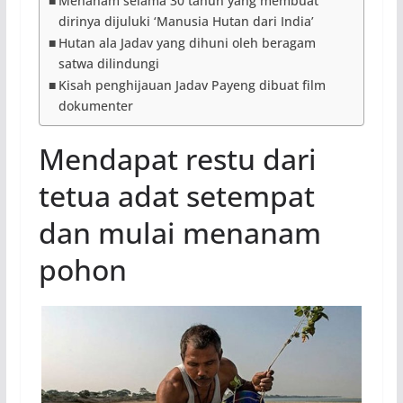
Menanam selama 30 tahun yang membuat
dirinya dijuluki ‘Manusia Hutan dari India’
Hutan ala Jadav yang dihuni oleh beragam
satwa dilindungi
Kisah penghijauan Jadav Payeng dibuat film
dokumenter
Mendapat restu dari
tetua adat setempat
dan mulai menanam
pohon