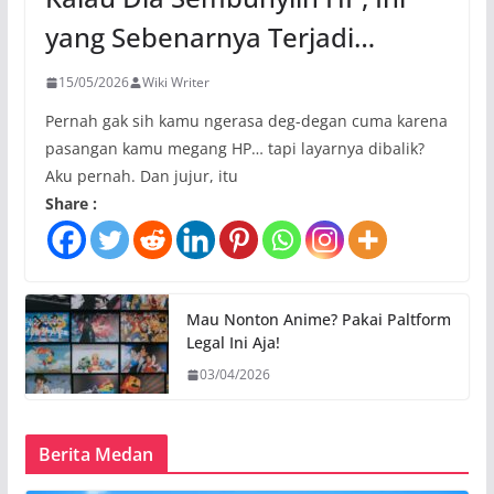
yang Sebenarnya Terjadi…
15/05/2026
Wiki Writer
Pernah gak sih kamu ngerasa deg-degan cuma karena
pasangan kamu megang HP… tapi layarnya dibalik?
Aku pernah. Dan jujur, itu
Share :
Mau Nonton Anime? Pakai Paltform
Legal Ini Aja!
03/04/2026
Berita Medan