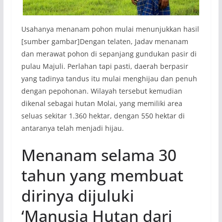
Usahanya menanam pohon mulai menunjukkan hasil
[sumber gambar]Dengan telaten, Jadav menanam
dan merawat pohon di sepanjang gundukan pasir di
pulau Majuli. Perlahan tapi pasti, daerah berpasir
yang tadinya tandus itu mulai menghijau dan penuh
dengan pepohonan. Wilayah tersebut kemudian
dikenal sebagai hutan Molai, yang memiliki area
seluas sekitar 1.360 hektar, dengan 550 hektar di
antaranya telah menjadi hijau.
Menanam selama 30
tahun yang membuat
dirinya dijuluki
‘Manusia Hutan dari