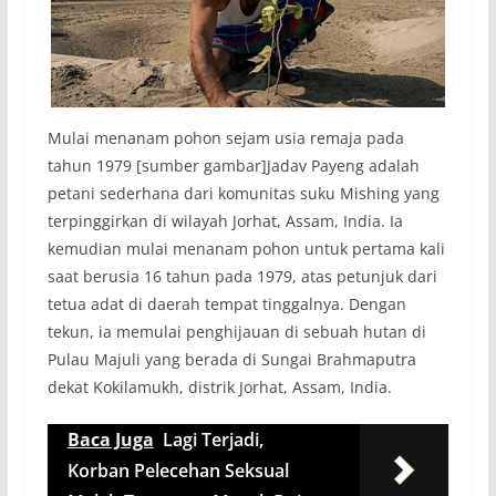
Mulai menanam pohon sejam usia remaja pada
tahun 1979 [sumber gambar]Jadav Payeng adalah
petani sederhana dari komunitas suku Mishing yang
terpinggirkan di wilayah Jorhat, Assam, India. Ia
kemudian mulai menanam pohon untuk pertama kali
saat berusia 16 tahun pada 1979, atas petunjuk dari
tetua adat di daerah tempat tinggalnya. Dengan
tekun, ia memulai penghijauan di sebuah hutan di
Pulau Majuli yang berada di Sungai Brahmaputra
dekat Kokilamukh, distrik Jorhat, Assam, India.
Baca Juga
Lagi Terjadi,
Korban Pelecehan Seksual