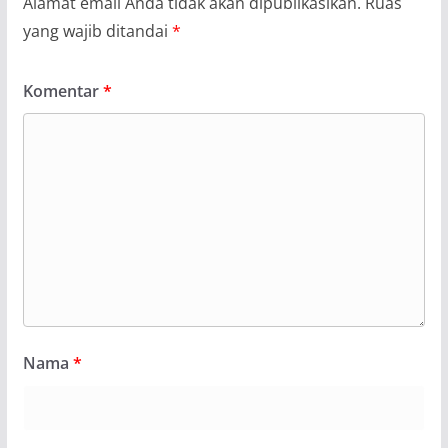
Alamat email Anda tidak akan dipublikasikan.
Ruas
yang wajib ditandai
*
Komentar
*
Nama
*