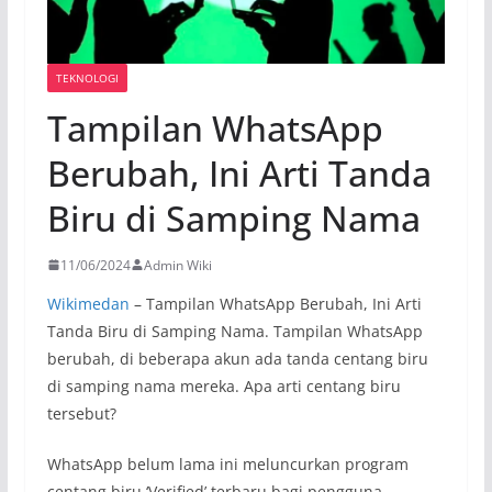
TEKNOLOGI
Tampilan WhatsApp
Berubah, Ini Arti Tanda
Biru di Samping Nama
11/06/2024
Admin Wiki
Wikimedan
– Tampilan WhatsApp Berubah, Ini Arti
Tanda Biru di Samping Nama. Tampilan WhatsApp
berubah, di beberapa akun ada tanda centang biru
di samping nama mereka. Apa arti centang biru
tersebut?
WhatsApp belum lama ini meluncurkan program
centang biru ‘Verified’ terbaru bagi pengguna