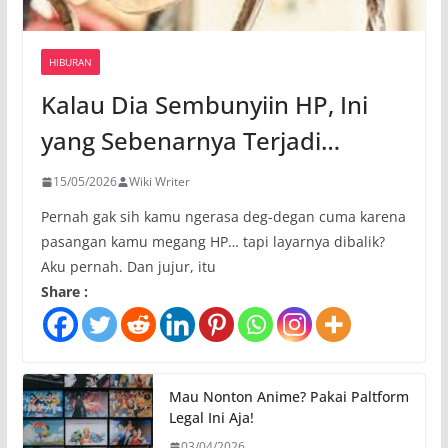
HIBURAN
Kalau Dia Sembunyiin HP, Ini
yang Sebenarnya Terjadi…
15/05/2026
Wiki Writer
Pernah gak sih kamu ngerasa deg-degan cuma karena
pasangan kamu megang HP… tapi layarnya dibalik?
Aku pernah. Dan jujur, itu
Share :
Mau Nonton Anime? Pakai Paltform
Legal Ini Aja!
03/04/2026