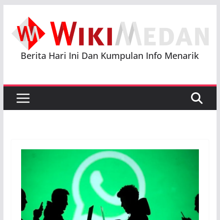
Skip
to
content
Berita Hari Ini Dan Kumpulan Info Menarik