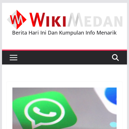
Skip
to
content
Berita Hari Ini Dan Kumpulan Info Menarik