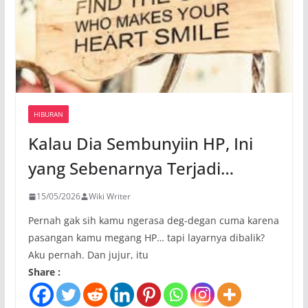
HIBURAN
Kalau Dia Sembunyiin HP, Ini
yang Sebenarnya Terjadi…
15/05/2026
Wiki Writer
Pernah gak sih kamu ngerasa deg-degan cuma karena
pasangan kamu megang HP… tapi layarnya dibalik?
Aku pernah. Dan jujur, itu
Share :