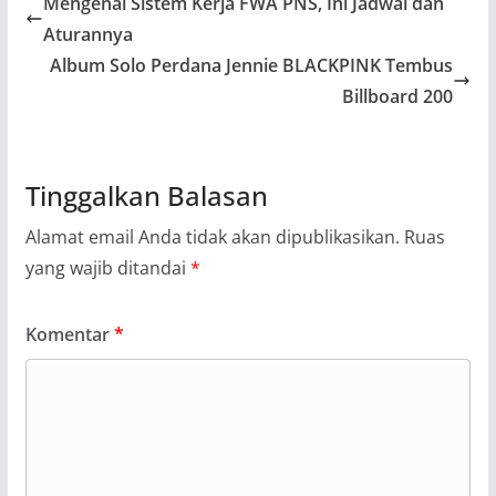
Mengenal Sistem Kerja FWA PNS, Ini Jadwal dan
Aturannya
Album Solo Perdana Jennie BLACKPINK Tembus
Billboard 200
Tinggalkan Balasan
Alamat email Anda tidak akan dipublikasikan.
Ruas
yang wajib ditandai
*
Komentar
*