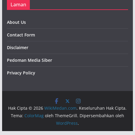
Laman
About Us
Contact Form
Disclaimer
Pedoman Media Siber
Privacy Policy
Hak Cipta © 2026
WikiMedan.com
. Keseluruhan Hak Cipta.
Tema:
ColorMag
oleh ThemeGrill. Dipersembahkan oleh
WordPress
.