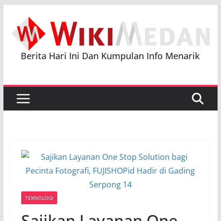
Skip
to
content
Berita Hari Ini Dan Kumpulan Info Menarik
TEKNOLOGI
Sajikan Layanan One