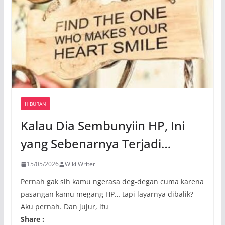
HIBURAN
Kalau Dia Sembunyiin HP, Ini
yang Sebenarnya Terjadi…
15/05/2026
Wiki Writer
Pernah gak sih kamu ngerasa deg-degan cuma karena
pasangan kamu megang HP… tapi layarnya dibalik?
Aku pernah. Dan jujur, itu
Share :