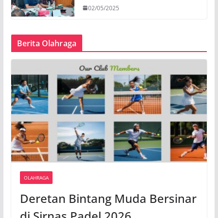
02/05/2025
Berita Olahraga
OLAHRAGA
Deretan Bintang Muda Bersinar
di Sirnas Padel 2026