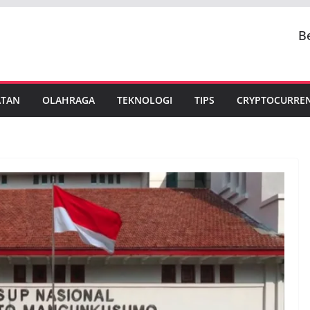
B
ATAN
OLAHRAGA
TEKNOLOGI
TIPS
CRYPTOCURRE