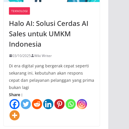
TEKNOLOGI
Halo AI: Solusi Cerdas AI
Sales untuk UMKM
Indonesia
03/10/2025
Wiki Writer
Di era digital yang bergerak cepat seperti
sekarang ini, kebutuhan akan respons
cepat dan pelayanan pelanggan yang prima
bukan lagi
Share :