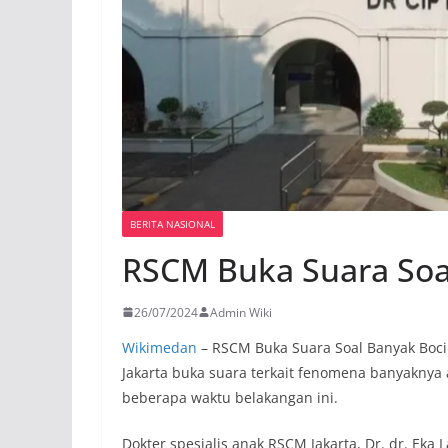
BERITA NASIONAL
RSCM Buka Suara Soal
26/07/2024
Admin Wiki
Wikimedan
– RSCM Buka Suara Soal Banyak Boci
Jakarta buka suara terkait fenomena banyaknya
beberapa waktu belakangan ini.
Dokter spesialis anak RSCM Jakarta, Dr. dr. Eka