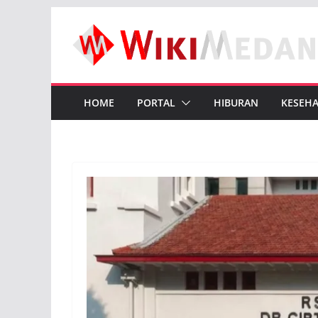
Skip
to
content
HOME
PORTAL
HIBURAN
KESEH