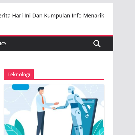
erita Hari Ini Dan Kumpulan Info Menarik
NCY
Teknologi