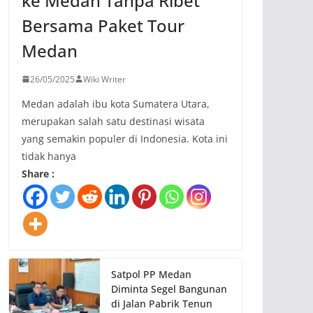
ke Medan Tanpa Ribet
Bersama Paket Tour
Medan
26/05/2025
Wiki Writer
Medan adalah ibu kota Sumatera Utara,
merupakan salah satu destinasi wisata
yang semakin populer di Indonesia. Kota ini
tidak hanya
Share :
Satpol PP Medan
Diminta Segel Bangunan
di Jalan Pabrik Tenun