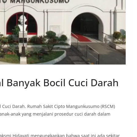
 Banyak Bocil Cuci Darah
l Cuci Darah. Rumah Sakit Cipto Mangunkusumo (RSCM)
 anak-anak yang menjalani prosedur cuci darah dalam
 Laksmi Hidayati mengungkapkan bahwa saat ini ada sekitar