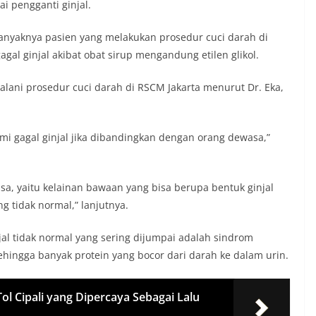
i pengganti ginjal.
anyaknya pasien yang melakukan prosedur cuci darah di
agal ginjal akibat obat sirup mengandung etilen glikol.
lani prosedur cuci darah di RSCM Jakarta menurut Dr. Eka,
 gagal ginjal jika dibandingkan dengan orang dewasa,”
, yaitu kelainan bawaan yang bisa berupa bentuk ginjal
ng tidak normal,” lanjutnya.
jal tidak normal yang sering dijumpai adalah sindrom
 sehingga banyak protein yang bocor dari darah ke dalam urin.
l Cipali yang Dipercaya Sebagai Lalu