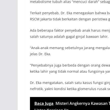
metabolisme tubuh alias “mencuci darah” sebaga
Terkait penyebab, Dr. Eka menegaskan bahwa b
RSCM Jakarta tidak berkaitan dengan peristiwa g
Ada beberapa faktor penyebab anak harus menja
salah satunya adalah gagal ginjal bawaan lahir.
“Anak-anak memang sebetulnya jarang mengalami
jelas Dr. Eka.
“Penyebabnya juga berbeda dengan orang dewasa
ketika lahir yang tidak normal atau fungsinya ya
Dr. Eka mengatakan, salah satu kasus fungsi gin
nefrotik, yakni kondisi ketika glomerulus rusak
Baca Juga
Misteri Angkernya Kawasan To