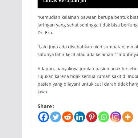
Lintas Kerajaan Jin
“Kemudian kelainan bawaan berupa bentuk biasany
jaringan yang sehat sehingga tidak bisa berfungsi
Dr. Eka.
“Lalu juga ada disebabkan oleh sumbatan, ginjal
satunya lahir kecil atau ada kelainan,” imbuhnya
Adapun, banyaknya jumlah pasien anak tersebut
rujukan karena tidak semua rumah sakit di Ind
pasien yang dilayani untuk cuci darah tidak hany
Jawa.
Share :