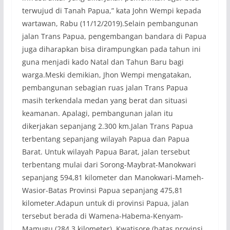
terwujud di Tanah Papua,” kata John Wempi kepada
wartawan, Rabu (11/12/2019).Selain pembangunan
jalan Trans Papua, pengembangan bandara di Papua
juga diharapkan bisa dirampungkan pada tahun ini
guna menjadi kado Natal dan Tahun Baru bagi
warga.Meski demikian, Jhon Wempi mengatakan,
pembangunan sebagian ruas jalan Trans Papua
masih terkendala medan yang berat dan situasi
keamanan. Apalagi, pembangunan jalan itu
dikerjakan sepanjang 2.300 km.Jalan Trans Papua
terbentang sepanjang wilayah Papua dan Papua
Barat. Untuk wilayah Papua Barat, jalan tersebut
terbentang mulai dari Sorong-Maybrat-Manokwari
sepanjang 594,81 kilometer dan Manokwari-Mameh-
Wasior-Batas Provinsi Papua sepanjang 475,81
kilometer.Adapun untuk di provinsi Papua, jalan
tersebut berada di Wamena-Habema-Kenyam-
Mamugu (284,3 kilometer), Kwatisore (batas provinsi