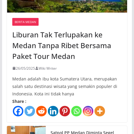
BERITA MEDAN
Liburan Tak Terlupakan ke
Medan Tanpa Ribet Bersama
Paket Tour Medan
26/05/2025
Wiki Writer
Medan adalah ibu kota Sumatera Utara, merupakan
salah satu destinasi wisata yang semakin populer di
Indonesia. Kota ini tidak hanya
Share :
Satpol PP Medan Diminta Segel