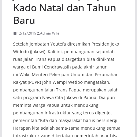
Kado Natal dan Tahun
Baru
12/12/2019
Admin Wiki
Setelah jembatan Youtefa diresmikan Presiden Joko
Widodo (Jokowi). Kali ini, pembangunan sejumlah
ruas jalan Trans Papua ditargetkan bisa dinikmati
warga di Bumi Cendrawasih pada akhir tahun
ini.Wakil Menteri Pekerjaan Umum dan Perumahan
Rakyat (PUPR) John Wempi Wetipo mengatakan,
pembangunan jalan Trans Papua merupakan salah
satu program Nawa Cita Jokowi di Papua. Dia pun
meminta warga Papua untuk mendukung
pembangunan infrastruktur yang terus digenjot
pemerintah.”Kita dan masyarakat harus bersinergi.
Harapan kita adalah sama-sama mendukung semua
infrastruktur yang dikerjakan pemerintah agar bisa