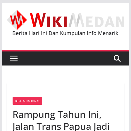
Skip
to
content
Berita Hari Ini Dan Kumpulan Info Menarik
BERITA NASIONAL
Rampung Tahun Ini,
Jalan Trans Papua Jadi