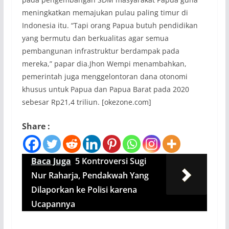
meningkatkan memajukan pulau paling timur di
Indonesia itu. “Tapi orang Papua butuh pendidikan
yang bermutu dan berkualitas agar semua
pembangunan infrastruktur berdampak pada
mereka,” papar dia.Jhon Wempi menambahkan,
pemerintah juga menggelontoran dana otonomi
khusus untuk Papua dan Papua Barat pada 2020
sebesar Rp21,4 triliun. [okezone.com]
Share :
Baca Juga
5 Kontroversi Sugi
Nur Raharja, Pendakwah Yang
Dilaporkan ke Polisi karena
Ucapannya