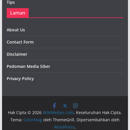
Tips
Laman
About Us
Contact Form
Disclaimer
Pedoman Media Siber
Privacy Policy
Hak Cipta © 2026
WikiMedan.com
. Keseluruhan Hak Cipta.
Tema:
ColorMag
oleh ThemeGrill. Dipersembahkan oleh
WordPress
.