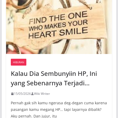
HIBURAN
Kalau Dia Sembunyiin HP, Ini
yang Sebenarnya Terjadi…
15/05/2026
Wiki Writer
Pernah gak sih kamu ngerasa deg-degan cuma karena
pasangan kamu megang HP… tapi layarnya dibalik?
Aku pernah. Dan jujur, itu