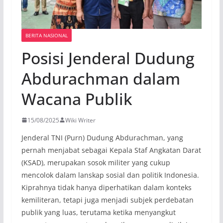
BERITA NASIONAL
Posisi Jenderal Dudung
Abdurachman dalam
Wacana Publik
15/08/2025
Wiki Writer
Jenderal TNI (Purn) Dudung Abdurachman, yang
pernah menjabat sebagai Kepala Staf Angkatan Darat
(KSAD), merupakan sosok militer yang cukup
mencolok dalam lanskap sosial dan politik Indonesia.
Kiprahnya tidak hanya diperhatikan dalam konteks
kemiliteran, tetapi juga menjadi subjek perdebatan
publik yang luas, terutama ketika menyangkut