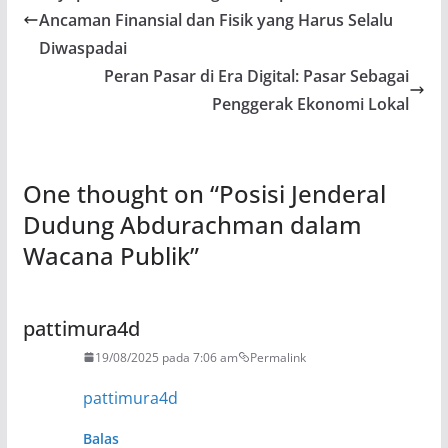
Ancaman Finansial dan Fisik yang Harus Selalu
Diwaspadai
Peran Pasar di Era Digital: Pasar Sebagai
Penggerak Ekonomi Lokal
One thought on “
Posisi Jenderal
Dudung Abdurachman dalam
Wacana Publik
”
pattimura4d
19/08/2025 pada 7:06 am
Permalink
pattimura4d
Balas