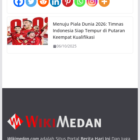
Menuju Piala Dunia 2026: Timnas
Indonesia Siap Tempur di Putaran
Keempat Kualifikasi
06/10/2025
Wikimedan.com
adalah Situs Portal
Berita Hari Ini
Dan Juga