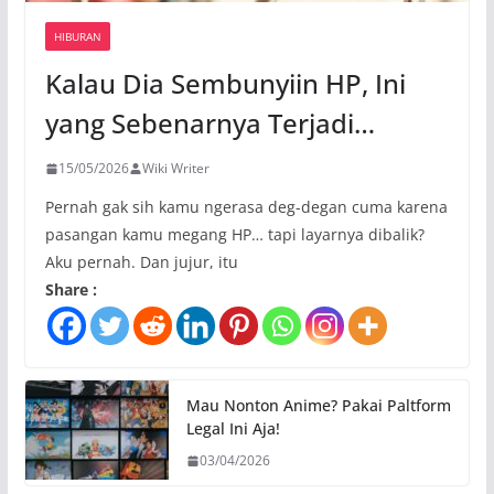
HIBURAN
Kalau Dia Sembunyiin HP, Ini
yang Sebenarnya Terjadi…
15/05/2026
Wiki Writer
Pernah gak sih kamu ngerasa deg-degan cuma karena
pasangan kamu megang HP… tapi layarnya dibalik?
Aku pernah. Dan jujur, itu
Share :
Mau Nonton Anime? Pakai Paltform
Legal Ini Aja!
03/04/2026