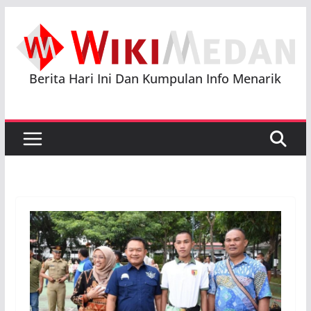
Skip
to
content
Berita Hari Ini Dan Kumpulan Info Menarik