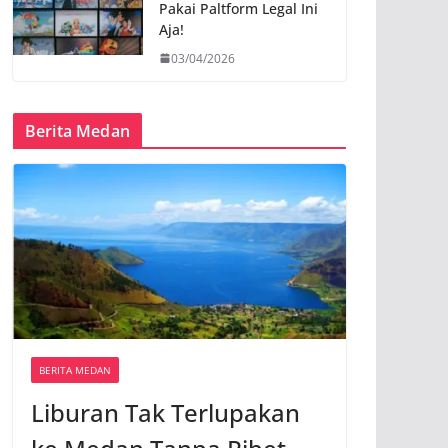
Pakai Paltform Legal Ini
Aja!
03/04/2026
Berita Medan
BERITA MEDAN
Liburan Tak Terlupakan