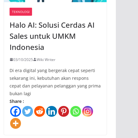
TEKNOLOGI
Halo AI: Solusi Cerdas AI
Sales untuk UMKM
Indonesia
03/10/2025
Wiki Writer
Di era digital yang bergerak cepat seperti
sekarang ini, kebutuhan akan respons
cepat dan pelayanan pelanggan yang prima
bukan lagi
Share :