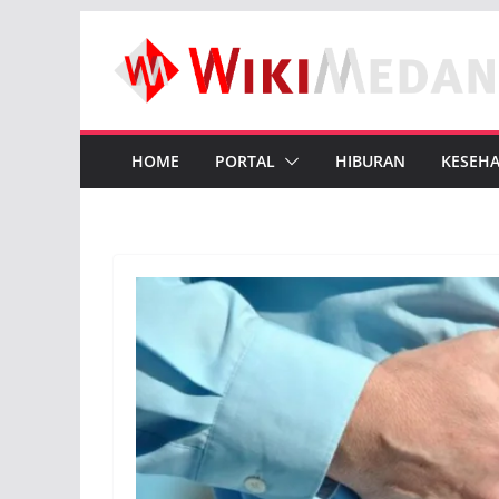
Skip
to
content
HOME
PORTAL
HIBURAN
KESEH