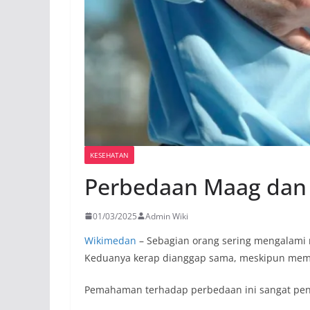
KESEHATAN
Perbedaan Maag da
01/03/2025
Admin Wiki
Wikimedan
– Sebagian orang sering mengalami 
Keduanya kerap dianggap sama, meskipun memi
Pemahaman terhadap perbedaan ini sangat pen