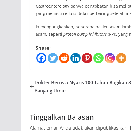
Gastroenterology bahwa pengobatan bisa melip
yang memicu refluks, tidak berbaring setelah m
Ia mengungkapkan, beberapa pasien asam lam
asam, seperti
proton pump inhibitors
(PPI), yang
Share :
Dokter Berusia Nyaris 100 Tahun Bagikan 8
Panjang Umur
Tinggalkan Balasan
Alamat email Anda tidak akan dipublikasikan.