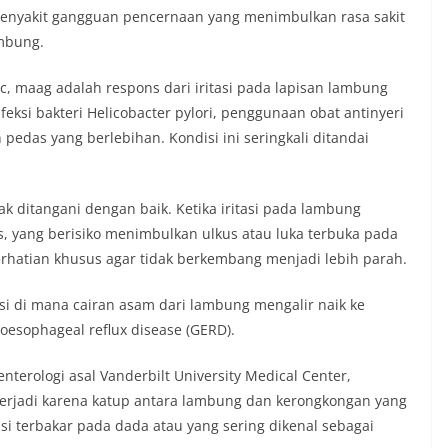
enyakit gangguan pencernaan yang menimbulkan rasa sakit
mbung.
c, maag adalah respons dari iritasi pada lapisan lambung
feksi bakteri Helicobacter pylori, penggunaan obat antinyeri
pedas yang berlebihan. Kondisi ini seringkali ditandai
ak ditangani dengan baik. Ketika iritasi pada lambung
s, yang berisiko menimbulkan ulkus atau luka terbuka pada
rhatian khusus agar tidak berkembang menjadi lebih parah.
i di mana cairan asam dari lambung mengalir naik ke
oesophageal reflux disease (GERD).
nterologi asal Vanderbilt University Medical Center,
erjadi karena katup antara lambung dan kerongkongan yang
i terbakar pada dada atau yang sering dikenal sebagai