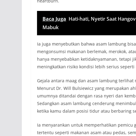
heartburn.
Baca Juga
Hati-hati, Nyetir Saat Hang
Mabuk
Ia juga menyebutkan bahwa asam lambung bisa di
mengonsumsi makanan berlemak, merokok, atau m
hanya menyebabkan ketidaknyamanan, tetapi jika
meningkatkan risiko kondisi lebih serius seperti
Gejala antara maag dan asam lambung terlihat 
Menurut Dr. Will Bulsiewicz yang merupakan ahl
umumnya ditandai dengan rasa nyeri dan kembu
Sedangkan asam lambung cenderung menimbulka
ketika kamu dalam posisi tidur atau berbaring 
Ia menyarankan untuk memperhatikan pemicu gej
tertentu seperti makanan asam atau pedas, sem