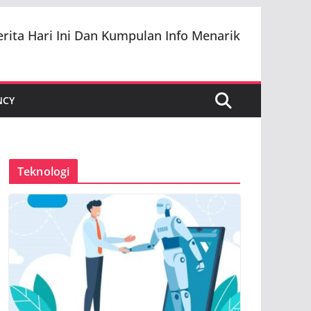
erita Hari Ini Dan Kumpulan Info Menarik
NCY
Teknologi