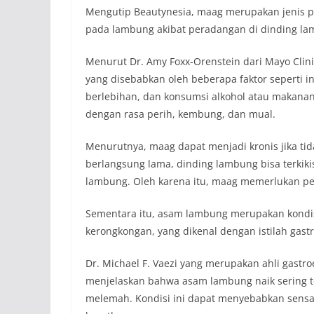
Mengutip Beautynesia, maag merupakan jenis p
pada lambung akibat peradangan di dinding la
Menurut Dr. Amy Foxx-Orenstein dari Mayo Clini
yang disebabkan oleh beberapa faktor seperti in
berlebihan, dan konsumsi alkohol atau makanan 
dengan rasa perih, kembung, dan mual.
Menurutnya, maag dapat menjadi kronis jika tid
berlangsung lama, dinding lambung bisa terkiki
lambung. Oleh karena itu, maag memerlukan pe
Sementara itu, asam lambung merupakan kondis
kerongkongan, yang dikenal dengan istilah gastr
Dr. Michael F. Vaezi yang merupakan ahli gastroe
menjelaskan bahwa asam lambung naik sering t
melemah. Kondisi ini dapat menyebabkan sensas