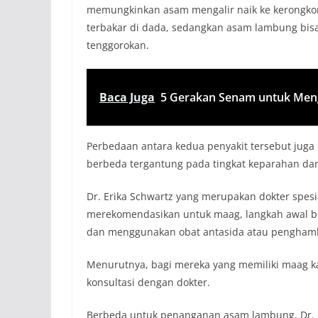
memungkinkan asam mengalir naik ke kerongkon
terbakar di dada, sedangkan asam lambung bi
tenggorokan.
Baca Juga
5 Gerakan Senam untuk Meng
Perbedaan antara kedua penyakit tersebut juga
berbeda tergantung pada tingkat keparahan da
Dr. Erika Schwartz yang merupakan dokter spes
merekomendasikan untuk maag, langkah awal 
dan menggunakan obat antasida atau penghamba
Menurutnya, bagi mereka yang memiliki maag kare
konsultasi dengan dokter.
Berbeda untuk penanganan asam lambung, Dr. Br