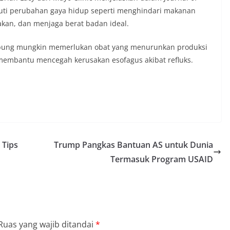
uti perubahan gaya hidup seperti menghindari makanan
akan, dan menjaga berat badan ideal.
bung mungkin memerlukan obat yang menurunkan produksi
 membantu mencegah kerusakan esofagus akibat refluks.
 Tips
Trump Pangkas Bantuan AS untuk Dunia
Termasuk Program USAID
Ruas yang wajib ditandai
*