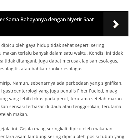
over Sama Bahayanya dengan Nyetir Saat
picu oleh gaya hidup tidak sehat seperti sering
akan terlalu banyak dalam satu waktu. Kondisi ini tidak
 tidak ditangani, juga dapat merusak lapisan esofagus,
 esofagitis atau bahkan kanker esofagus.
mirip. Namun, sebenarnya ada perbedaan yang signifikan.
i gastroenterologi yang juga penulis Fiber Fueled, maag
ng yang lebih fokus pada perut, terutama setelah makan.
n sensasi terbakar di dada atau tenggorokan, terutama
setelah makan.
ala ini. Gejala maag seringkali dipicu oleh makanan
entara asam lambung sering dipicu oleh posisi tubuh yang