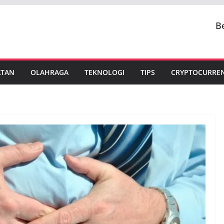
B
ATAN
OLAHRAGA
TEKNOLOGI
TIPS
CRYPTOCURRE