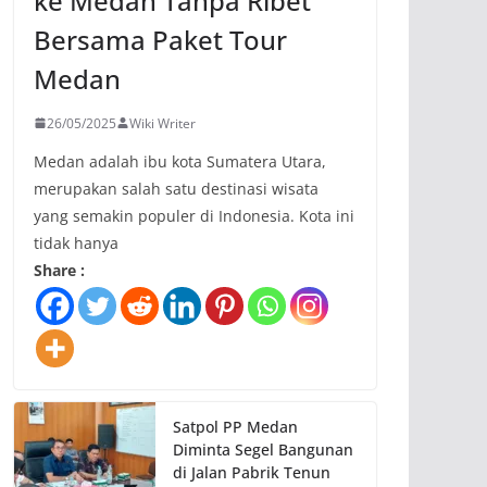
ke Medan Tanpa Ribet
Bersama Paket Tour
Medan
26/05/2025
Wiki Writer
Medan adalah ibu kota Sumatera Utara,
merupakan salah satu destinasi wisata
yang semakin populer di Indonesia. Kota ini
tidak hanya
Share :
Satpol PP Medan
Diminta Segel Bangunan
di Jalan Pabrik Tenun