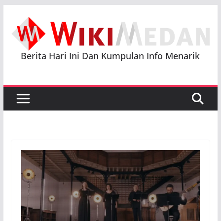
Skip
to
content
Berita Hari Ini Dan Kumpulan Info Menarik