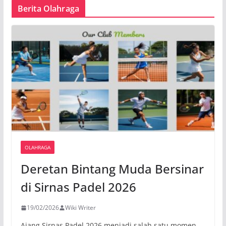
Berita Olahraga
OLAHRAGA
Deretan Bintang Muda Bersinar
di Sirnas Padel 2026
19/02/2026
Wiki Writer
Ajang Sirnas Padel 2026 menjadi salah satu momen