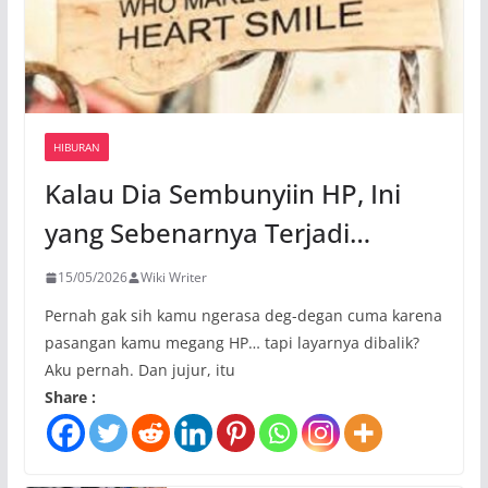
HIBURAN
Kalau Dia Sembunyiin HP, Ini
yang Sebenarnya Terjadi…
15/05/2026
Wiki Writer
Pernah gak sih kamu ngerasa deg-degan cuma karena
pasangan kamu megang HP… tapi layarnya dibalik?
Aku pernah. Dan jujur, itu
Share :