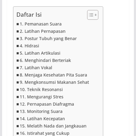
Daftar Isi
1. Pemanasan Suara
2. Latihan Pernapasan
3. Postur Tubuh yang Benar
4. Hidrasi
5. Latihan Artikulasi
6. Menghindari Berteriak
7. Latihan Vokal
8. Menjaga Kesehatan Pita Suara
9. Mengkonsumsi Makanan Sehat
10. Teknik Resonansi
11. Mengurangi Stres
12. Pernapasan Diafragma
13. Monitoring Suara
14. Latihan Kecepatan
15. Melatih Nada dan Jangkauan
16. Istirahat yang Cukup