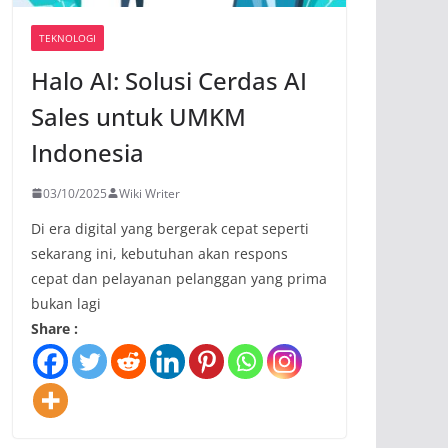
TEKNOLOGI
Halo AI: Solusi Cerdas AI
Sales untuk UMKM
Indonesia
03/10/2025
Wiki Writer
Di era digital yang bergerak cepat seperti
sekarang ini, kebutuhan akan respons
cepat dan pelayanan pelanggan yang prima
bukan lagi
Share :