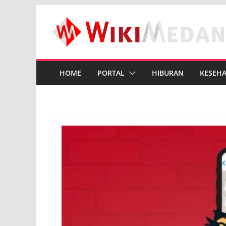
Skip
to
content
HOME
PORTAL
HIBURAN
KESEH