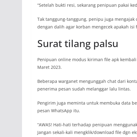
“Setelah bukti resi, sekarang penipuan pakai k
Tak tanggung-tanggung, penipu juga mengajak c
dengan dalih agar korban mengecek apakah isi f
Surat tilang palsu
Penipuan online modus kiriman file apk kembali
Maret 2023.
Beberapa warganet mengunggah chat dari konta
penerima pesan sudah melanggar lalu lintas.
Pengirim juga meminta untuk membuka data berj
pesan WhatsApp itu.
“AWAS! Hati-hati terhadap penipuan menggunaka
Jangan sekali-kali mengklik/download file dgn eks