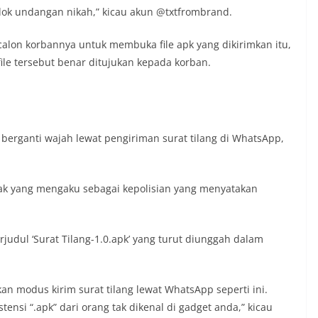
edok undangan nikah,” kicau akun @txtfrombrand.
alon korbannya untuk membuka file apk yang dikirimkan itu,
ile tersebut benar ditujukan kepada korban.
 berganti wajah lewat pengiriman surat tilang di WhatsApp,
k yang mengaku sebagai kepolisian yang menyatakan
udul ‘Surat Tilang-1.0.apk’ yang turut diunggah dalam
n modus kirim surat tilang lewat WhatsApp seperti ini.
tensi “.apk” dari orang tak dikenal di gadget anda,” kicau