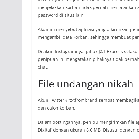
menjelaskan korban tidak pernah menjalankan a
password di situs lain.
Akun ini menyebut aplikasi yang dikirimkan pen
mengambil data korban, sehingga membuat pen
Di akun Instagramnya, pihak J&T Express selaku
penipuan ini mengatakan pihaknya tidak perna
chat.
File undangan nikah
Akun Twitter @txtfrombrand sempat membagikan
dan calon korban.
Dalam postingannya, penipu mengirimkan file a
Digital’ dengan ukuran 6,6 MB. Disusul dengan 