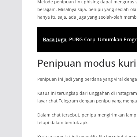
Metode penipuan link phising dapat menguras 
beragam. Misalnya saja, penipu yang seolah-ola
hanya itu saja, ada juga yang seolah-olah mem
Baca Juga
PUBG Corp. Umumkan Progr
Penipuan modus kuri
Penipuan ini jadi yang perdana yang viral denga
Kasus ini terungkap dari unggahan di Instagra
layar chat Telegram dengan penipu yang mengaku
Dalam chat tersebut, penipu mengirimkan lampir
tetapi dalam bentuk apk.
Korban yang tak jeli mengklik file tersebut da