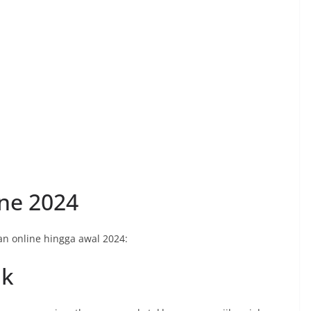
ne 2024
n online hingga awal 2024:
ak