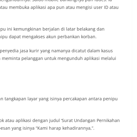
tau membuka aplikasi apa pun atau mengisi user ID atau
ipu ini kemungkinan berjalan di latar belakang dan
ipu dapat mengakses akun perbankan korban.
 penyedia jasa kurir yang namanya dicatut dalam kasus
h meminta pelanggan untuk mengunduh aplikasi melalui
 tangkapan layar yang isinya percakapan antara penipu
pk atau aplikasi dengan judul ‘Surat Undangan Pernikahan
pesan yang isinya “Kami harap kehadirannya,”.