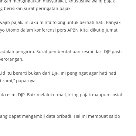
euangan mengingatkan masyarakat, khususnya wajib pajak
g berisikan surat peringatan pajak.
jib pajak, ini aku minta tolong untuk berhati hati. Banyak
uryo Utomo dalam konferensi pers APBN Kita, dikutip Jumat
i adalah pengirim. Surat pemberitahuan resmi dari DJP pasti
perorangan.
d itu berarti bukan dari DJP. Ini pengingat agar hati hati
 kami,” paparnya.
 resmi DJP. Baik melalui e-mail, kring pajak maupun sosial
ang dapat mengambil data pribadi. Hal ini membuat saldo