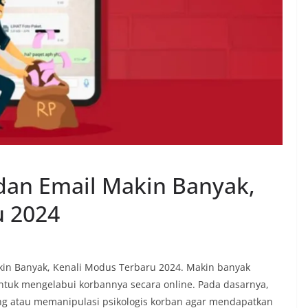
an Email Makin Banyak,
u 2024
in Banyak, Kenali Modus Terbaru 2024. Makin banyak
tuk mengelabui korbannya secara online. Pada dasarnya,
ing atau memanipulasi psikologis korban agar mendapatkan