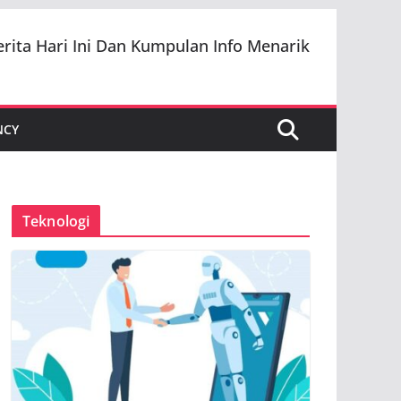
erita Hari Ini Dan Kumpulan Info Menarik
NCY
Teknologi