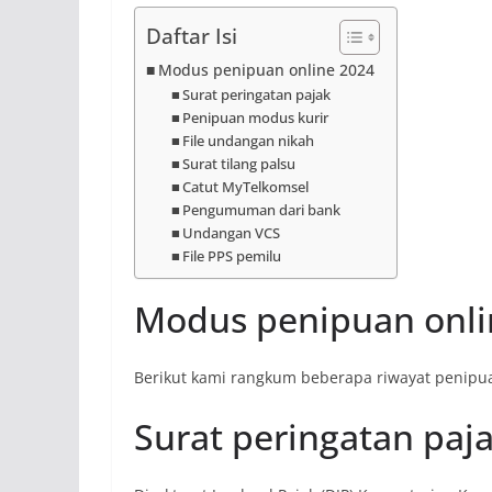
Daftar Isi
Modus penipuan online 2024
Surat peringatan pajak
Penipuan modus kurir
File undangan nikah
Surat tilang palsu
Catut MyTelkomsel
Pengumuman dari bank
Undangan VCS
File PPS pemilu
Modus penipuan onli
Berikut kami rangkum beberapa riwayat penipua
Surat peringatan paj