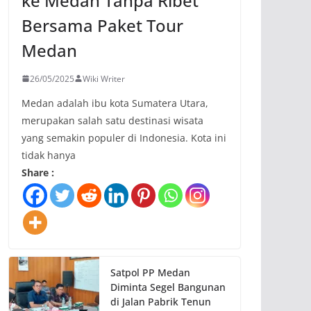
ke Medan Tanpa Ribet
Bersama Paket Tour
Medan
26/05/2025
Wiki Writer
Medan adalah ibu kota Sumatera Utara,
merupakan salah satu destinasi wisata
yang semakin populer di Indonesia. Kota ini
tidak hanya
Share :
Satpol PP Medan
Diminta Segel Bangunan
di Jalan Pabrik Tenun