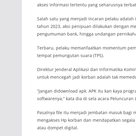
akses informasi tertentu yang seharusnya terbat
Salah satu yang menjadi incaran pelaku adalah
tahun 2023, aksi penipuan dilakukan dengan men
pengumuman bank, hingga undangan pernikah
Terbaru, pelaku memanfaatkan momentum pemi
tempat pemungutan suara (TPS).
Direktur Jenderal Aplikasi dan Informatika Ko
untuk mencegah jadi korban adalah tak memeduli
“Jangan didownload apk. APK itu kan kaya progr
softwarenya,” kata dia di sela acara Peluncuran 
Pasalnya file itu menjadi jembatan masuk bagi
mengakses Hp korban dan mendapatkan segala 
atau dompet digital.