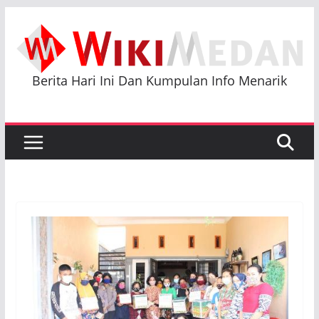
Skip
to
content
Berita Hari Ini Dan Kumpulan Info Menarik