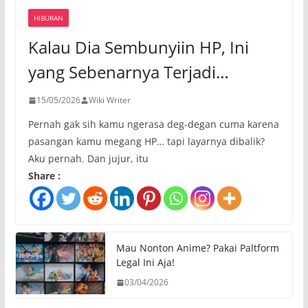
HIBURAN
Kalau Dia Sembunyiin HP, Ini
yang Sebenarnya Terjadi…
15/05/2026
Wiki Writer
Pernah gak sih kamu ngerasa deg-degan cuma karena
pasangan kamu megang HP… tapi layarnya dibalik?
Aku pernah. Dan jujur, itu
Share :
Mau Nonton Anime? Pakai Paltform
Legal Ini Aja!
03/04/2026