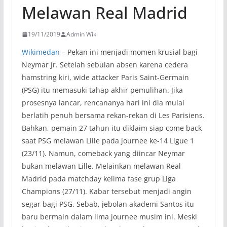
Melawan Real Madrid
19/11/2019
Admin Wiki
Wikimedan
– Pekan ini menjadi momen krusial bagi
Neymar Jr. Setelah sebulan absen karena cedera
hamstring kiri, wide attacker Paris Saint-Germain
(PSG) itu memasuki tahap akhir pemulihan. Jika
prosesnya lancar, rencananya hari ini dia mulai
berlatih penuh bersama rekan-rekan di Les Parisiens.
Bahkan, pemain 27 tahun itu diklaim siap come back
saat PSG melawan Lille pada journee ke-14 Ligue 1
(23/11). Namun, comeback yang diincar Neymar
bukan melawan Lille. Melainkan melawan Real
Madrid pada matchday kelima fase grup Liga
Champions (27/11). Kabar tersebut menjadi angin
segar bagi PSG. Sebab, jebolan akademi Santos itu
baru bermain dalam lima journee musim ini. Meski