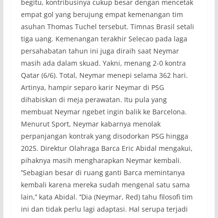
begitu, kontribusinya cukup besar dengan mencetak
empat gol yang berujung empat kemenangan tim
asuhan Thomas Tuchel tersebut. Timnas Brasil setali
tiga uang. Kemenangan terakhir Selecao pada laga
persahabatan tahun ini juga diraih saat Neymar
masih ada dalam skuad. Yakni, menang 2-0 kontra
Qatar (6/6). Total, Neymar menepi selama 362 hari.
Artinya, hampir separo karir Neymar di PSG
dihabiskan di meja perawatan. Itu pula yang
membuat Neymar ngebet ingin balik ke Barcelona.
Menurut Sport, Neymar kabarnya menolak
perpanjangan kontrak yang disodorkan PSG hingga
2025. Direktur Olahraga Barca Eric Abidal mengakui,
pihaknya masih mengharapkan Neymar kembali.
’’Sebagian besar di ruang ganti Barca memintanya
kembali karena mereka sudah mengenal satu sama
lain,’’ kata Abidal. ’’Dia (Neymar, Red) tahu filosofi tim
ini dan tidak perlu lagi adaptasi. Hal serupa terjadi