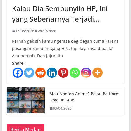
Kalau Dia Sembunyiin HP, Ini
yang Sebenarnya Terjadi…
15/05/2026
Wiki Writer
Pernah gak sih kamu ngerasa deg-degan cuma karena
pasangan kamu megang HP… tapi layarnya dibalik?
Aku pernah. Dan jujur, itu
Share :
Mau Nonton Anime? Pakai Paltform
Legal Ini Aja!
03/04/2026
Berita Medan