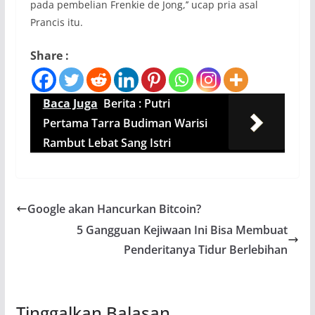
pada pembelian Frenkie de Jong,’’ ucap pria asal
Prancis itu.
Share :
Baca Juga
Berita : Putri
Pertama Tarra Budiman Warisi
Rambut Lebat Sang Istri
Google akan Hancurkan Bitcoin?
5 Gangguan Kejiwaan Ini Bisa Membuat
Penderitanya Tidur Berlebihan
Tinggalkan Balasan