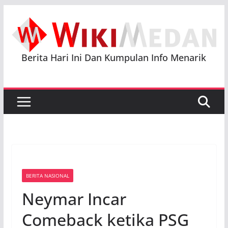
Skip
to
content
Berita Hari Ini Dan Kumpulan Info Menarik
BERITA NASIONAL
Neymar Incar
Comeback ketika PSG