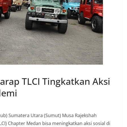
rap TLCI Tingkatkan Aksi
demi
ub) Sumatera Utara (Sumut) Musa Rajekshah
LCI) Chapter Medan bisa meningkatkan aksi sosial di