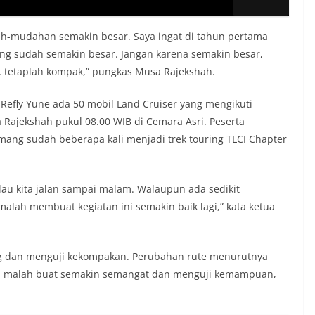
h-mudahan semakin besar. Saya ingat di tahun pertama
g sudah semakin besar. Jangan karena semakin besar,
, tetaplah kompak,” pungkas Musa Rajekshah.
efly Yune ada 50 mobil Land Cruiser yang mengikuti
a Rajekshah pukul 08.00 WIB di Cemara Asri. Peserta
mang sudah beberapa kali menjadi trek touring TLCI Chapter
lau kita jalan sampai malam. Walaupun ada sedikit
malah membuat kegiatan ini semakin baik lagi,” kata ketua
ng dan menguji kekompakan. Perubahan rute menurutnya
u malah buat semakin semangat dan menguji kemampuan,