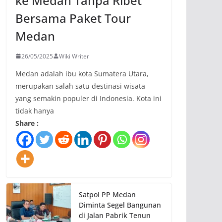
ke Medan Tanpa Ribet
Bersama Paket Tour
Medan
26/05/2025
Wiki Writer
Medan adalah ibu kota Sumatera Utara,
merupakan salah satu destinasi wisata
yang semakin populer di Indonesia. Kota ini
tidak hanya
Share :
Satpol PP Medan
Diminta Segel Bangunan
di Jalan Pabrik Tenun