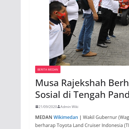
BERITA MEDAN
Musa Rajekshah Berha
Sosial di Tengah Pan
21/09/2020
Admin Wiki
MEDAN
Wikimedan
|
Wakil Gubernur (Wag
berharap Toyota Land Cruiser Indonesia (T