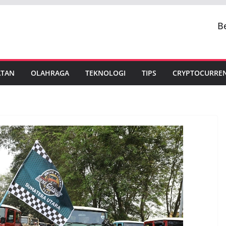
B
ATAN
OLAHRAGA
TEKNOLOGI
TIPS
CRYPTOCURRE