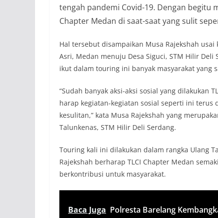
tengah pandemi Covid-19. Dengan begitu m
Chapter Medan di saat-saat yang sulit sepert
Hal tersebut disampaikan Musa Rajekshah usai 
Asri, Medan menuju Desa Siguci, STM Hilir Deli
ikut dalam touring ini banyak masyarakat yang
“Sudah banyak aksi-aksi sosial yang dilakukan TL
harap kegiatan-kegiatan sosial seperti ini teru
kesulitan,” kata Musa Rajekshah yang merupak
Talunkenas, STM Hilir Deli Serdang.
Touring kali ini dilakukan dalam rangka Ulang 
Rajekshah berharap TLCI Chapter Medan semak
berkontribusi untuk masyarakat.
Baca Juga
Polresta Barelang Kembangk