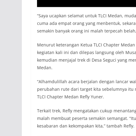
“Saya ucapkan selamat untuk TLCI Medan, muda
cuma ada empat orang yang menbentuk, sekaran
semakin banyak orang ini malah terpecah belah
Menurut keterangan Ketua TLCI Chapter Medan R
kegiatan kali ini dan dilepas langsung oleh Mus
kemudian menjajal trek di Desa Seguci yang me
Medan.
“Alhamdulillah acara berjalan dengan lancar wa
perubahan rute dari target kita sebelumnya itu 
TLCI Chapter Medan Refly Yuner.
Terkait trek, Refly mengatakan cukup menanta
malah membuat peserta semakin semangat. “It
kesabaran dan kekompakan kita,” tambah Refly.