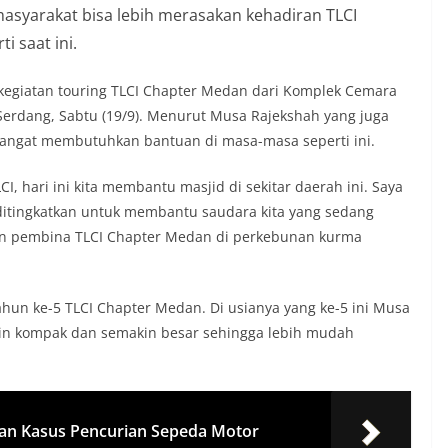
asyarakat bisa lebih merasakan kehadiran TLCI
i saat ini.
kegiatan touring TLCI Chapter Medan dari Komplek Cemara
 Serdang, Sabtu (19/9). Menurut Musa Rajekshah yang juga
 sangat membutuhkan bantuan di masa-masa seperti ini.
CI, hari ini kita membantu masjid di sekitar daerah ini. Saya
s ditingkatkan untuk membantu saudara kita yang sedang
an pembina TLCI Chapter Medan di perkebunan kurma
Tahun ke-5 TLCI Chapter Medan. Di usianya yang ke-5 ini Musa
in kompak dan semakin besar sehingga lebih mudah
an Kasus Pencurian Sepeda Motor