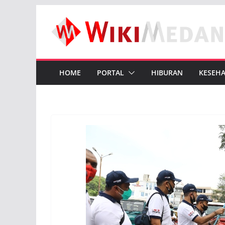
Skip
to
content
HOME
PORTAL
HIBURAN
KESEH