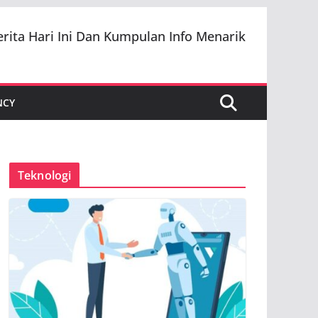
erita Hari Ini Dan Kumpulan Info Menarik
NCY
Teknologi