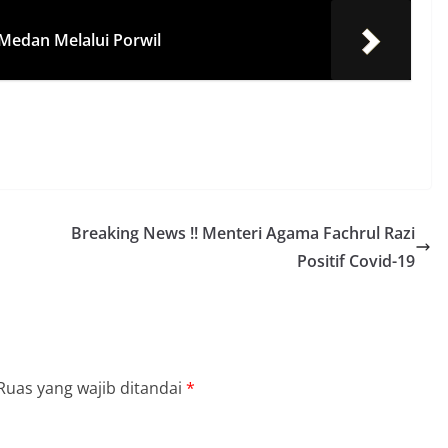
a Medan Melalui Porwil
Breaking News !! Menteri Agama Fachrul Razi
Positif Covid-19
Ruas yang wajib ditandai
*