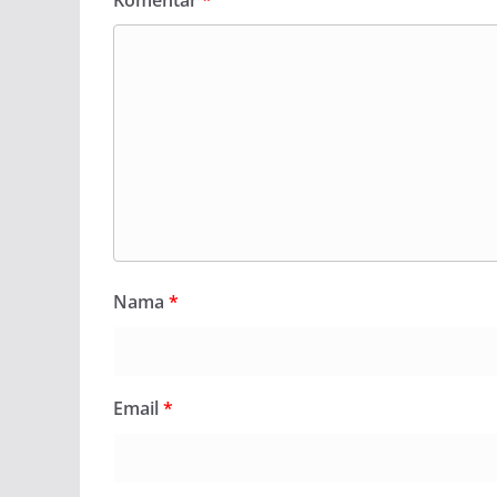
Nama
*
Email
*