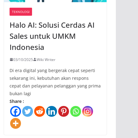
TEKNOLOGI
Halo AI: Solusi Cerdas AI
Sales untuk UMKM
Indonesia
03/10/2025
Wiki Writer
Di era digital yang bergerak cepat seperti
sekarang ini, kebutuhan akan respons
cepat dan pelayanan pelanggan yang prima
bukan lagi
Share :