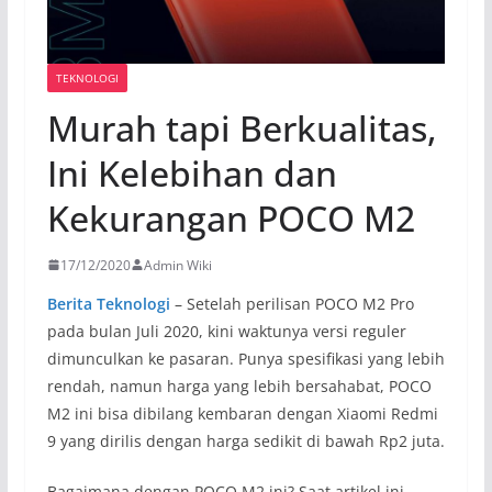
TEKNOLOGI
Murah tapi Berkualitas,
Ini Kelebihan dan
Kekurangan POCO M2
17/12/2020
Admin Wiki
Berita Teknologi
– Setelah perilisan POCO M2 Pro
pada bulan Juli 2020, kini waktunya versi reguler
dimunculkan ke pasaran. Punya spesifikasi yang lebih
rendah, namun harga yang lebih bersahabat, POCO
M2 ini bisa dibilang kembaran dengan Xiaomi Redmi
9 yang dirilis dengan harga sedikit di bawah Rp2 juta.
Bagaimana dengan POCO M2 ini? Saat artikel ini