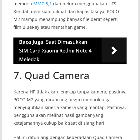
memori
eMMC 5,1
dan belum menggunakan UFS.
Kendati demikian, dilihat dari kapasitasnya, POCO
M2 mampu menampung banyak file berat seperti
film BlueRay atau mentahan game.
Baca Juga
Saat Dimasukkan
SIM Card Xiaomi Redmi Note 4
Meledak
7. Quad Camera
Karena HP tidak akan lengkap tanpa kamera, pastinya
POCO M2 yang dirancang begitu menarik juga
menyuguhkan kinerja kamera yang mantap. Pastinya,
pengguna akan melihat hasil gambar yang
ketajamannya cukup baik saat di siang hari.
Hal ini ditunjang dengan keberadaan Quad Camera