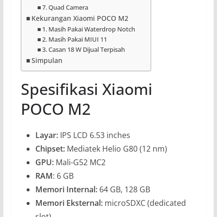
7. Quad Camera
Kekurangan Xiaomi POCO M2
1. Masih Pakai Waterdrop Notch
2. Masih Pakai MIUI 11
3. Casan 18 W Dijual Terpisah
Simpulan
Spesifikasi Xiaomi
POCO M2
Layar:
IPS LCD 6.53 inches
Chipset:
Mediatek Helio G80 (12 nm)
GPU:
Mali-G52 MC2
RAM
: 6 GB
Memori Internal:
64 GB, 128 GB
Memori Eksternal:
microSDXC (dedicated
slot)