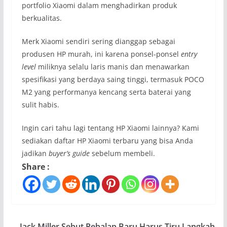
portfolio Xiaomi dalam menghadirkan produk
berkualitas.
Merk Xiaomi sendiri sering dianggap sebagai
produsen HP murah, ini karena ponsel-ponsel
entry
level
miliknya selalu laris manis dan menawarkan
spesifikasi yang berdaya saing tinggi, termasuk POCO
M2 yang performanya kencang serta baterai yang
sulit habis.
Ingin cari tahu lagi tentang HP Xiaomi lainnya? Kami
sediakan daftar HP Xiaomi terbaru yang bisa Anda
jadikan
buyer’s guide
sebelum membeli.
Share :
Jack Miller Sebut Pebalap Baru Harus Tiru Langkah