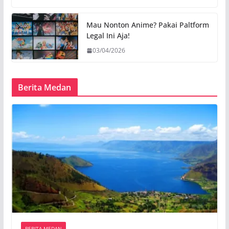
Mau Nonton Anime? Pakai Paltform
Legal Ini Aja!
03/04/2026
Berita Medan
BERITA MEDAN