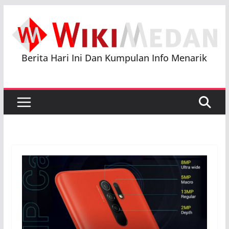
Skip
to
content
Berita Hari Ini Dan Kumpulan Info Menarik