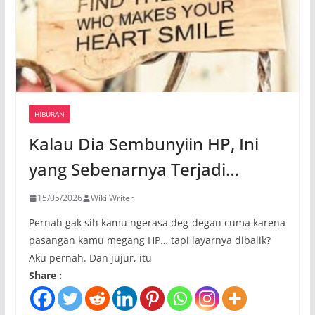
HIBURAN
Kalau Dia Sembunyiin HP, Ini
yang Sebenarnya Terjadi…
15/05/2026
Wiki Writer
Pernah gak sih kamu ngerasa deg-degan cuma karena
pasangan kamu megang HP… tapi layarnya dibalik?
Aku pernah. Dan jujur, itu
Share :