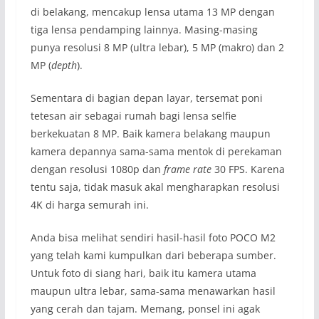
di belakang, mencakup lensa utama 13 MP dengan
tiga lensa pendamping lainnya. Masing-masing
punya resolusi 8 MP (ultra lebar), 5 MP (makro) dan 2
MP (
depth
).
Sementara di bagian depan layar, tersemat poni
tetesan air sebagai rumah bagi lensa selfie
berkekuatan 8 MP. Baik kamera belakang maupun
kamera depannya sama-sama mentok di perekaman
dengan resolusi 1080p dan
frame rate
30 FPS. Karena
tentu saja, tidak masuk akal mengharapkan resolusi
4K di harga semurah ini.
Anda bisa melihat sendiri hasil-hasil foto POCO M2
yang telah kami kumpulkan dari beberapa sumber.
Untuk foto di siang hari, baik itu kamera utama
maupun ultra lebar, sama-sama menawarkan hasil
yang cerah dan tajam. Memang, ponsel ini agak