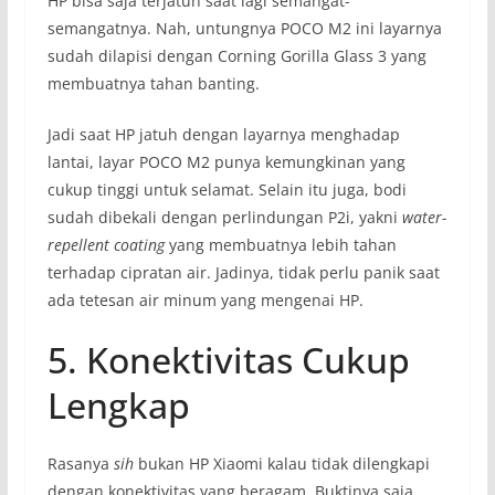
HP bisa saja terjatuh saat lagi semangat-
semangatnya. Nah, untungnya POCO M2 ini layarnya
sudah dilapisi dengan Corning Gorilla Glass 3 yang
membuatnya tahan banting.
Jadi saat HP jatuh dengan layarnya menghadap
lantai, layar POCO M2 punya kemungkinan yang
cukup tinggi untuk selamat. Selain itu juga, bodi
sudah dibekali dengan perlindungan P2i, yakni
water-
repellent coating
yang membuatnya lebih tahan
terhadap cipratan air. Jadinya, tidak perlu panik saat
ada tetesan air minum yang mengenai HP.
5. Konektivitas Cukup
Lengkap
Rasanya
sih
bukan HP Xiaomi kalau tidak dilengkapi
dengan konektivitas yang beragam. Buktinya saja,