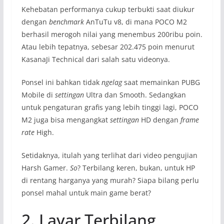
Kehebatan performanya cukup terbukti saat diukur
dengan
benchmark
AnTuTu v8, di mana POCO M2
berhasil merogoh nilai yang menembus 200ribu poin.
Atau lebih tepatnya, sebesar 202.475 poin menurut
KasanaJi Technical dari salah satu videonya.
Ponsel ini bahkan tidak
ngelag
saat memainkan PUBG
Mobile di
settingan
Ultra dan Smooth. Sedangkan
untuk pengaturan grafis yang lebih tinggi lagi, POCO
M2 juga bisa mengangkat
settingan
HD dengan
frame
rate
High.
Setidaknya, itulah yang terlihat dari video pengujian
Harsh Gamer.
So
? Terbilang keren, bukan, untuk HP
di rentang harganya yang murah? Siapa bilang perlu
ponsel mahal untuk main game berat?
2. Layar Terbilang