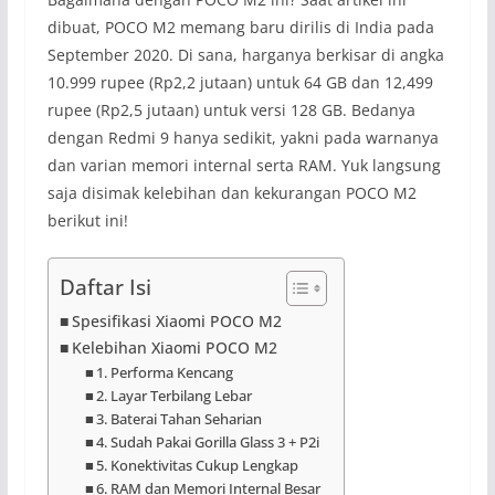
dibuat, POCO M2 memang baru dirilis di India pada
September 2020. Di sana, harganya berkisar di angka
10.999 rupee (Rp2,2 jutaan) untuk 64 GB dan 12,499
rupee (Rp2,5 jutaan) untuk versi 128 GB. Bedanya
dengan Redmi 9 hanya sedikit, yakni pada warnanya
dan varian memori internal serta RAM. Yuk langsung
saja disimak kelebihan dan kekurangan POCO M2
berikut ini!
Daftar Isi
Spesifikasi Xiaomi POCO M2
Kelebihan Xiaomi POCO M2
1. Performa Kencang
2. Layar Terbilang Lebar
3. Baterai Tahan Seharian
4. Sudah Pakai Gorilla Glass 3 + P2i
5. Konektivitas Cukup Lengkap
6. RAM dan Memori Internal Besar