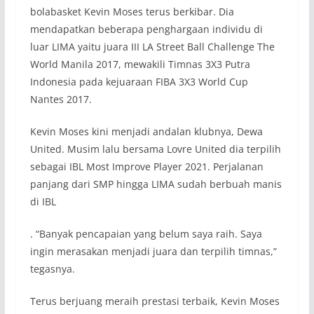
bolabasket Kevin Moses terus berkibar. Dia
mendapatkan beberapa penghargaan individu di
luar LIMA yaitu juara III LA Street Ball Challenge The
World Manila 2017, mewakili Timnas 3X3 Putra
Indonesia pada kejuaraan FIBA 3X3 World Cup
Nantes 2017.
Kevin Moses kini menjadi andalan klubnya, Dewa
United. Musim lalu bersama Lovre United dia terpilih
sebagai IBL Most Improve Player 2021. Perjalanan
panjang dari SMP hingga LIMA sudah berbuah manis
di IBL
. “Banyak pencapaian yang belum saya raih. Saya
ingin merasakan menjadi juara dan terpilih timnas,”
tegasnya.
Terus berjuang meraih prestasi terbaik, Kevin Moses