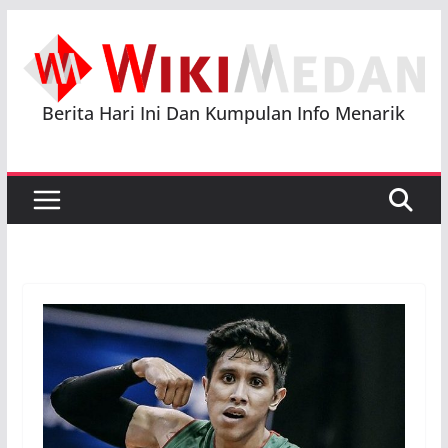
Skip
to
content
Berita Hari Ini Dan Kumpulan Info Menarik