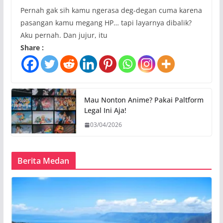
Pernah gak sih kamu ngerasa deg-degan cuma karena
pasangan kamu megang HP… tapi layarnya dibalik?
Aku pernah. Dan jujur, itu
Share :
Mau Nonton Anime? Pakai Paltform
Legal Ini Aja!
03/04/2026
Berita Medan