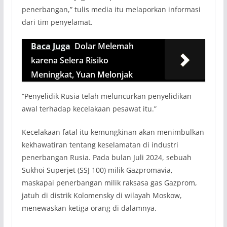
penerbangan,” tulis media itu melaporkan informasi
dari tim penyelamat.
Baca Juga
Dolar Melemah
karena Selera Risiko
Meningkat, Yuan Melonjak
“Penyelidik Rusia telah meluncurkan penyelidikan
awal terhadap kecelakaan pesawat itu.”
Kecelakaan fatal itu kemungkinan akan menimbulkan
kekhawatiran tentang keselamatan di industri
penerbangan Rusia. Pada bulan Juli 2024, sebuah
Sukhoi Superjet (SSJ 100) milik Gazpromavia,
maskapai penerbangan milik raksasa gas Gazprom,
jatuh di distrik Kolomensky di wilayah Moskow,
menewaskan ketiga orang di dalamnya.