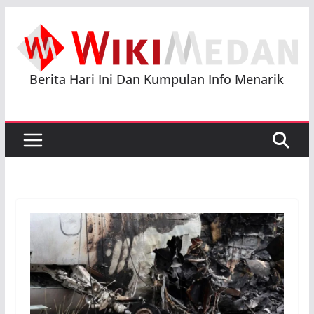
Skip
to
content
Berita Hari Ini Dan Kumpulan Info Menarik