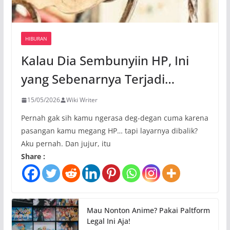
HIBURAN
Kalau Dia Sembunyiin HP, Ini
yang Sebenarnya Terjadi…
15/05/2026
Wiki Writer
Pernah gak sih kamu ngerasa deg-degan cuma karena
pasangan kamu megang HP… tapi layarnya dibalik?
Aku pernah. Dan jujur, itu
Share :
Mau Nonton Anime? Pakai Paltform
Legal Ini Aja!