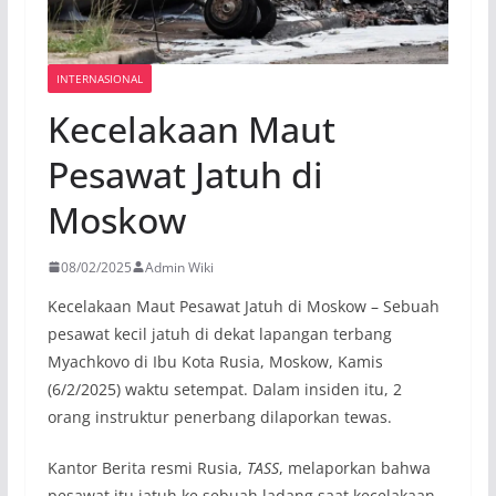
INTERNASIONAL
Kecelakaan Maut
Pesawat Jatuh di
Moskow
08/02/2025
Admin Wiki
Kecelakaan Maut Pesawat Jatuh di Moskow – Sebuah
pesawat kecil jatuh di dekat lapangan terbang
Myachkovo di Ibu Kota Rusia, Moskow, Kamis
(6/2/2025) waktu setempat. Dalam insiden itu, 2
orang instruktur penerbang dilaporkan tewas.
Kantor Berita resmi Rusia,
TASS
, melaporkan bahwa
pesawat itu jatuh ke sebuah ladang saat kecelakaan.