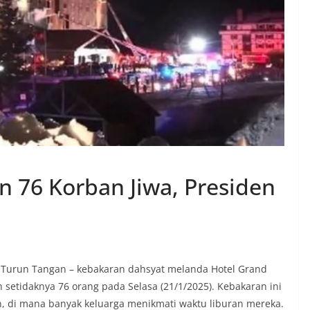
n 76 Korban Jiwa, Presiden
n Turun Tangan – kebakaran dahsyat melanda Hotel Grand
n setidaknya 76 orang pada Selasa (21/1/2025). Kebakaran ini
n, di mana banyak keluarga menikmati waktu liburan mereka.