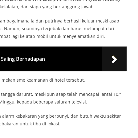
elalaian, dan siapa yang bertanggung jawab.
kan bagaimana ia dan putrinya berhasil keluar meski asap
p. Namun, suaminya terjebak dan harus melompat dari
mpat lagi ke atap mobil untuk menyelamatkan diri.
 Saling Berhadapan
 mekanisme keamanan di hotel tersebut.
 tangga darurat, meskipun asap telah mencapai lantai 10,”
Minggu, kepada beberapa saluran televisi.
alarm kebakaran yang berbunyi, dan butuh waktu sekitar
akaran untuk tiba di lokasi.