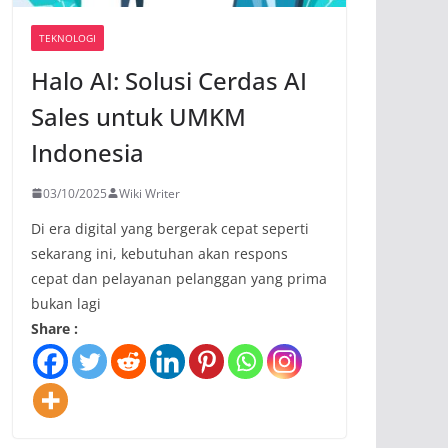
TEKNOLOGI
Halo AI: Solusi Cerdas AI
Sales untuk UMKM
Indonesia
03/10/2025
Wiki Writer
Di era digital yang bergerak cepat seperti
sekarang ini, kebutuhan akan respons
cepat dan pelayanan pelanggan yang prima
bukan lagi
Share :