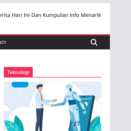
erita Hari Ini Dan Kumpulan Info Menarik
NCY
Teknologi