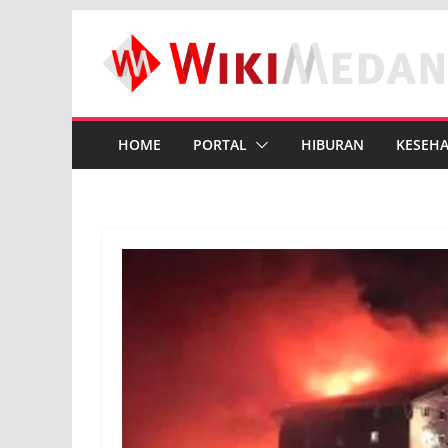
Skip
to
content
HOME
PORTAL
HIBURAN
KESEH