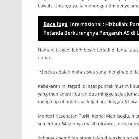
bawah. Untungnya, ia menunggu tim penyelamat
Baca Juga
Internasional : Hizbullah: Par
Petanda Berkurangnya Pengaruh AS di 
Namun, tragedi lebih besar terjadi di lantai a
dunia.
“Mereka adalah mahasiswa yang menginap di lan
Kebakaran ini terjadi di saat puncak musim li
yang menikmati liburan dua minggu sejak Jumat
menginap di hotel saat kejadian, dengan 51 oran
Menteri Kesehatan Turki, Kemal Memisoglu, men
sementara 34 lainnya masih dirawat, termasuk sa
Sebanyak sembilan orang telah ditangkap terkait