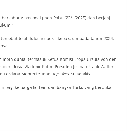
 berkabung nasional pada Rabu (22/1/2025) dan berjanji
hukum.”
 tersebut telah lulus inspeksi kebakaran pada tahun 2024,
knya.
impin dunia, termasuk Ketua Komisi Eropa Ursula von der
siden Rusia Vladimir Putin, Presiden Jerman Frank-Walter
an Perdana Menteri Yunani Kyriakos Mitsotakis.
m bagi keluarga korban dan bangsa Turki, yang berduka