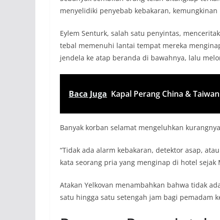
menyelidiki penyebab kebakaran, kemungkinan k
Eylem Senturk, salah satu penyintas, mencerita
tebal memenuhi lantai tempat mereka mengina
jendela ke atap beranda di bawahnya, lalu melo
Baca Juga
Kapal Perang China & Taiwan
Banyak korban selamat mengeluhkan kurangnya
“Tidak ada alarm kebakaran, detektor asap, atau
kata seorang pria yang menginap di hotel sejak 
Atakan Yelkovan menambahkan bahwa tidak ada 
satu hingga satu setengah jam bagi pemadam keb