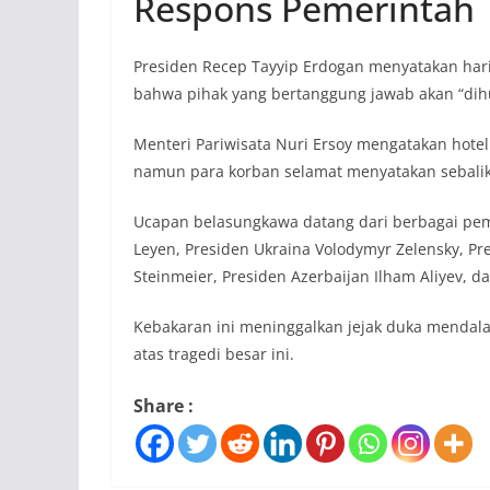
Respons Pemerintah
Presiden Recep Tayyip Erdogan menyatakan hari
bahwa pihak yang bertanggung jawab akan “di
Menteri Pariwisata Nuri Ersoy mengatakan hotel
namun para korban selamat menyatakan sebali
Ucapan belasungkawa datang dari berbagai pem
Leyen, Presiden Ukraina Volodymyr Zelensky, Pre
Steinmeier, Presiden Azerbaijan Ilham Aliyev, d
Kebakaran ini meninggalkan jejak duka mendala
atas tragedi besar ini.
Share :