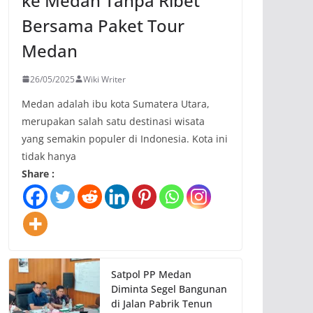
ke Medan Tanpa Ribet
Bersama Paket Tour
Medan
26/05/2025
Wiki Writer
Medan adalah ibu kota Sumatera Utara,
merupakan salah satu destinasi wisata
yang semakin populer di Indonesia. Kota ini
tidak hanya
Share :
Satpol PP Medan
Diminta Segel Bangunan
di Jalan Pabrik Tenun