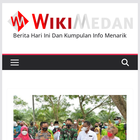
Skip
to
content
Berita Hari Ini Dan Kumpulan Info Menarik