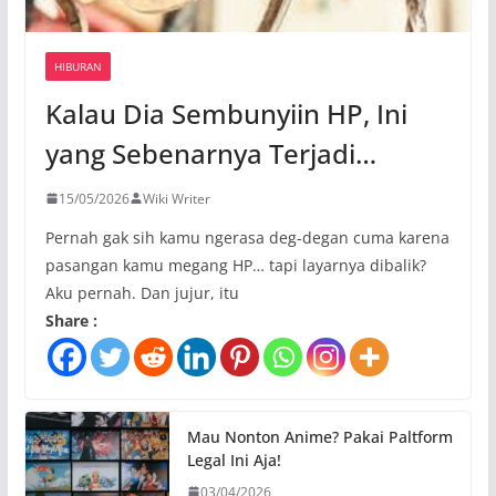
HIBURAN
Kalau Dia Sembunyiin HP, Ini
yang Sebenarnya Terjadi…
15/05/2026
Wiki Writer
Pernah gak sih kamu ngerasa deg-degan cuma karena
pasangan kamu megang HP… tapi layarnya dibalik?
Aku pernah. Dan jujur, itu
Share :
Mau Nonton Anime? Pakai Paltform
Legal Ini Aja!
03/04/2026