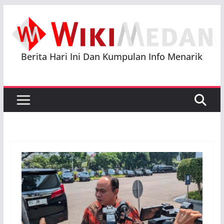
Skip
to
content
Berita Hari Ini Dan Kumpulan Info Menarik