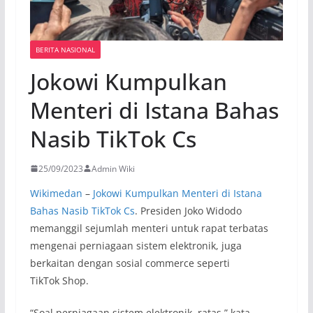
BERITA NASIONAL
Jokowi Kumpulkan
Menteri di Istana Bahas
Nasib TikTok Cs
25/09/2023
Admin Wiki
Wikimedan
–
Jokowi Kumpulkan Menteri di Istana
Bahas Nasib TikTok Cs
. Presiden Joko Widodo
memanggil sejumlah menteri untuk rapat terbatas
mengenai perniagaan sistem elektronik, juga
berkaitan dengan sosial commerce seperti
TikTok Shop.
“Soal perniagaan sistem elektronik, ratas,” kata