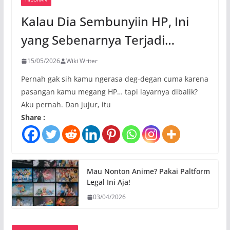
Kalau Dia Sembunyiin HP, Ini
yang Sebenarnya Terjadi…
15/05/2026
Wiki Writer
Pernah gak sih kamu ngerasa deg-degan cuma karena
pasangan kamu megang HP… tapi layarnya dibalik?
Aku pernah. Dan jujur, itu
Share :
Mau Nonton Anime? Pakai Paltform
Legal Ini Aja!
03/04/2026