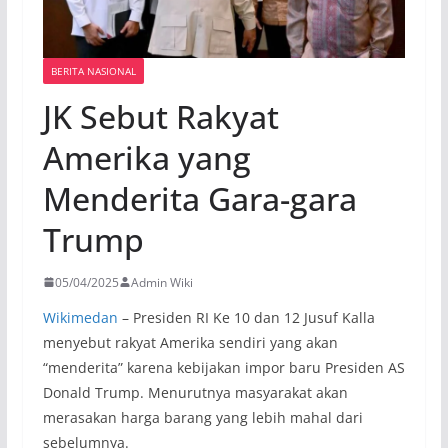
BERITA NASIONAL
JK Sebut Rakyat
Amerika yang
Menderita Gara-gara
Trump
05/04/2025
Admin Wiki
Wikimedan
– Presiden RI Ke 10 dan 12 Jusuf Kalla
menyebut rakyat Amerika sendiri yang akan
“menderita” karena kebijakan impor baru Presiden AS
Donald Trump. Menurutnya masyarakat akan
merasakan harga barang yang lebih mahal dari
sebelumnya.