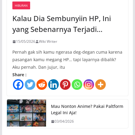
HIBURAN
Kalau Dia Sembunyiin HP, Ini
yang Sebenarnya Terjadi…
15/05/2026
Wiki Writer
Pernah gak sih kamu ngerasa deg-degan cuma karena
pasangan kamu megang HP… tapi layarnya dibalik?
Aku pernah. Dan jujur, itu
Share :
Mau Nonton Anime? Pakai Paltform
Legal Ini Aja!
03/04/2026