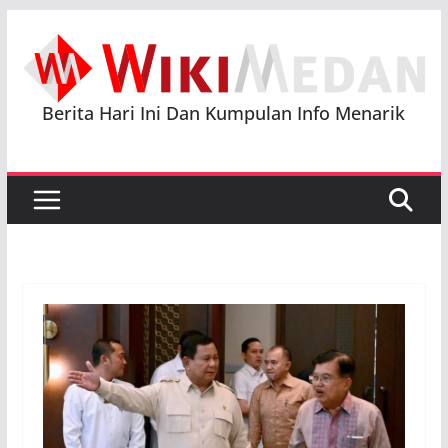
Skip
to
content
Berita Hari Ini Dan Kumpulan Info Menarik