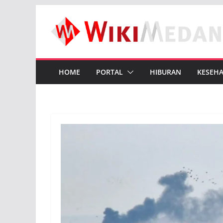
Skip
to
content
HOME
PORTAL
HIBURAN
KESEH