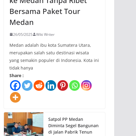
ke Medan Tanpa Ribet
Bersama Paket Tour
Medan
26/05/2025
Wiki Writer
Medan adalah ibu kota Sumatera Utara,
merupakan salah satu destinasi wisata
yang semakin populer di Indonesia. Kota ini
tidak hanya
Share :
Satpol PP Medan
Diminta Segel Bangunan
di Jalan Pabrik Tenun