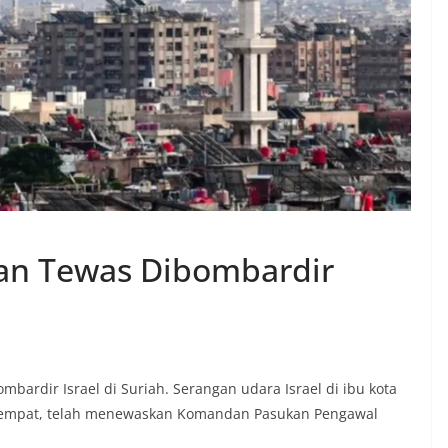
ran Tewas Dibombardir
bardir Israel di Suriah. Serangan udara Israel di ibu kota
setempat, telah menewaskan Komandan Pasukan Pengawal