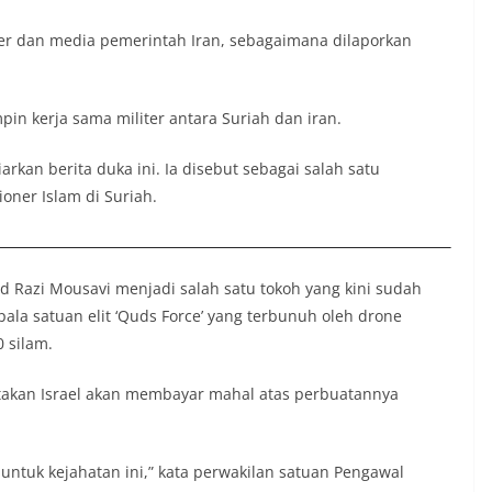
er dan media pemerintah Iran, sebagaimana dilaporkan
n kerja sama militer antara Suriah dan iran.
rkan berita duka ini. Ia disebut sebagai salah satu
oner Islam di Suriah.
ed Razi Mousavi menjadi salah satu tokoh yang kini sudah
ala satuan elit ‘Quds Force’ yang terbunuh oleh drone
0 silam.
takan Israel akan membayar mahal atas perbuatannya
untuk kejahatan ini,” kata perwakilan satuan Pengawal