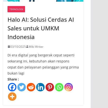
TEKNOLOGI
Halo AI: Solusi Cerdas AI
Sales untuk UMKM
Indonesia
03/10/2025
Wiki Writer
Di era digital yang bergerak cepat seperti
sekarang ini, kebutuhan akan respons
cepat dan pelayanan pelanggan yang prima
bukan lagi
Share :