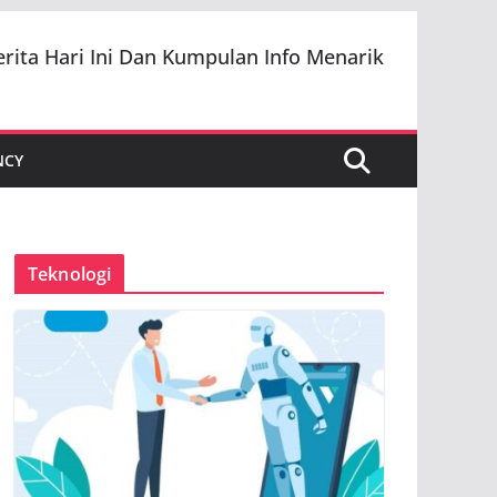
erita Hari Ini Dan Kumpulan Info Menarik
NCY
Teknologi