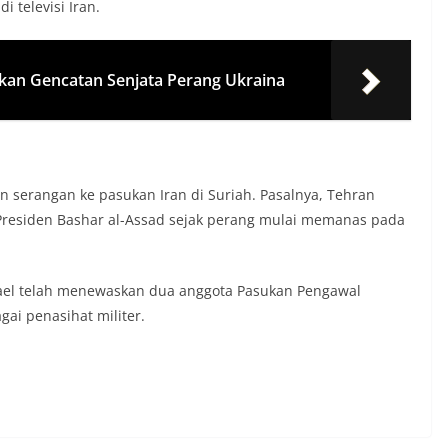
 televisi Iran.
an Gencatan Senjata Perang Ukraina
n serangan ke pasukan Iran di Suriah. Pasalnya, Tehran
residen Bashar al-Assad sejak perang mulai memanas pada
rael telah menewaskan dua anggota Pasukan Pengawal
gai penasihat militer.