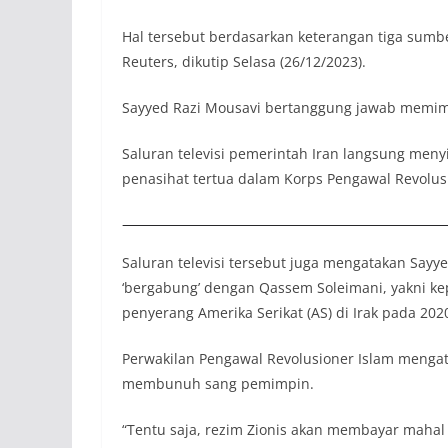
Hal tersebut berdasarkan keterangan tiga sumb
Reuters, dikutip Selasa (26/12/2023).
Sayyed Razi Mousavi bertanggung jawab memimpi
Saluran televisi pemerintah Iran langsung menyia
penasihat tertua dalam Korps Pengawal Revolusi
Saluran televisi tersebut juga mengatakan Sayy
‘bergabung’ dengan Qassem Soleimani, yakni kep
penyerang Amerika Serikat (AS) di Irak pada 202
Perwakilan Pengawal Revolusioner Islam menga
membunuh sang pemimpin.
“Tentu saja, rezim Zionis akan membayar mahal 