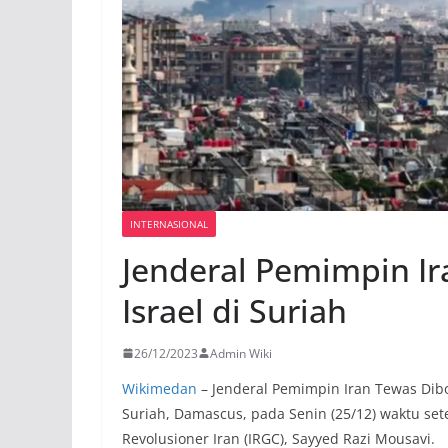
INTERNASIONAL
Jenderal Pemimpin I
Israel di Suriah
26/12/2023
Admin Wiki
Wikimedan
– Jenderal Pemimpin Iran Tewas Dibom
Suriah, Damascus, pada Senin (25/12) waktu 
Revolusioner Iran (IRGC), Sayyed Razi Mousavi.