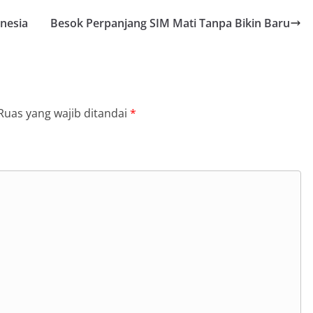
onesia
Besok Perpanjang SIM Mati Tanpa Bikin Baru
Ruas yang wajib ditandai
*