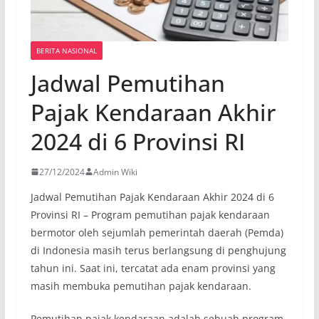
BERITA NASIONAL
Jadwal Pemutihan
Pajak Kendaraan Akhir
2024 di 6 Provinsi RI
27/12/2024
Admin Wiki
Jadwal Pemutihan Pajak Kendaraan Akhir 2024 di 6
Provinsi RI – Program pemutihan pajak kendaraan
bermotor oleh sejumlah pemerintah daerah (Pemda)
di Indonesia masih terus berlangsung di penghujung
tahun ini. Saat ini, tercatat ada enam provinsi yang
masih membuka pemutihan pajak kendaraan.
Pemutihan pajak kendaraan adalah sebuah program