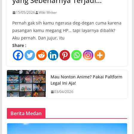
yang Sebenarnya Terjadi…
15/05/2026
Wiki Writer
Pernah gak sih kamu ngerasa deg-degan cuma karena
pasangan kamu megang HP… tapi layarnya dibalik?
Aku pernah. Dan jujur, itu
Share :
Mau Nonton Anime? Pakai Paltform
Legal Ini Aja!
03/04/2026
Berita Medan