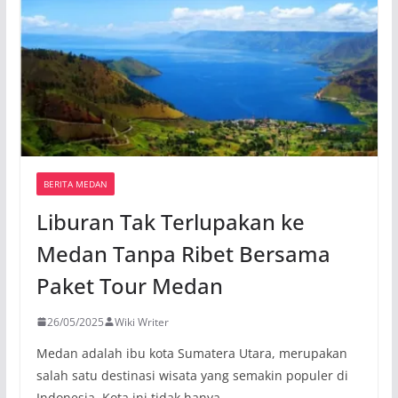
BERITA MEDAN
Liburan Tak Terlupakan ke
Medan Tanpa Ribet Bersama
Paket Tour Medan
26/05/2025
Wiki Writer
Medan adalah ibu kota Sumatera Utara, merupakan
salah satu destinasi wisata yang semakin populer di
Indonesia. Kota ini tidak hanya