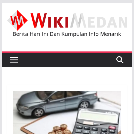
Skip
to
content
Berita Hari Ini Dan Kumpulan Info Menarik