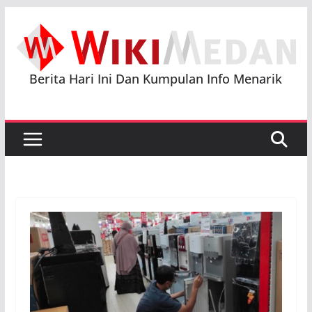
Skip
to
content
Berita Hari Ini Dan Kumpulan Info Menarik