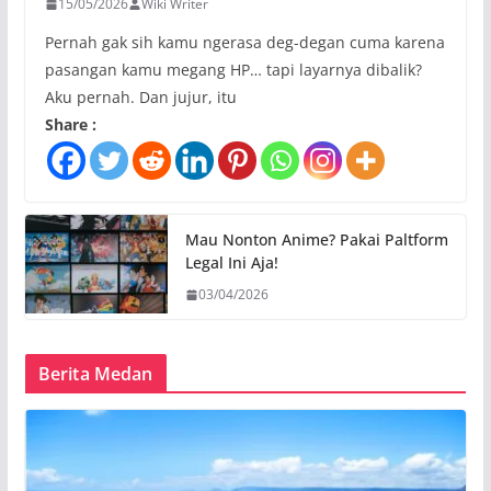
15/05/2026
Wiki Writer
Pernah gak sih kamu ngerasa deg-degan cuma karena
pasangan kamu megang HP… tapi layarnya dibalik?
Aku pernah. Dan jujur, itu
Share :
Mau Nonton Anime? Pakai Paltform
Legal Ini Aja!
03/04/2026
Berita Medan