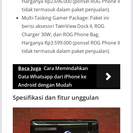
Harganya Rp2.696.000 (ponsel ROG Phone II
tidak termasuk dalam paket penjualan).
Multi-Tasking Gamer Package: Paket ini
berisi aksesori TwinView Dock II, ROG
Charger 30W, dan ROG Phone Bag.
Harganya Rp3.599.000 (ponsel ROG Phone II
tidak termasuk dalam paket penjualan).
Baca Juga
Cara Memindahkan
Data Whatsapp dari iPhone ke
Android dengan Mudah
Spesifikasi dan fitur unggulan