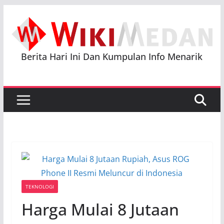
Skip
to
content
Berita Hari Ini Dan Kumpulan Info Menarik
TEKNOLOGI
Harga Mulai 8 Jutaan