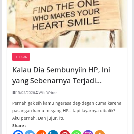
HIBURAN
Kalau Dia Sembunyiin HP, Ini
yang Sebenarnya Terjadi…
15/05/2026
Wiki Writer
Pernah gak sih kamu ngerasa deg-degan cuma karena
pasangan kamu megang HP… tapi layarnya dibalik?
Aku pernah. Dan jujur, itu
Share :