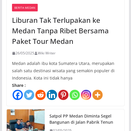
BERITA MEDAN
Liburan Tak Terlupakan ke
Medan Tanpa Ribet Bersama
Paket Tour Medan
26/05/2025
Wiki Writer
Medan adalah ibu kota Sumatera Utara, merupakan
salah satu destinasi wisata yang semakin populer di
Indonesia. Kota ini tidak hanya
Share :
Satpol PP Medan Diminta Segel
Bangunan di Jalan Pabrik Tenun
02/05/2025