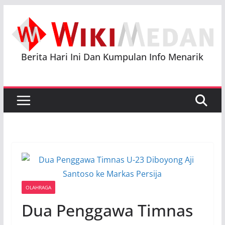
Skip
to
content
Berita Hari Ini Dan Kumpulan Info Menarik
OLAHRAGA
Dua Penggawa Timnas