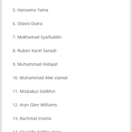
5. Hansamu Yama
6. Otavio Dutra
7. Mokhamad Syaifuddin
8. Ruben Karel Sanadi
9. Muhammad Hidayat
10. Muhammad Alwi slamat
11. Misbakus Solikhin
12. Aryn Glen Williams
13. Rachmat Irianto
14. Osvaldo Ardiles Haay