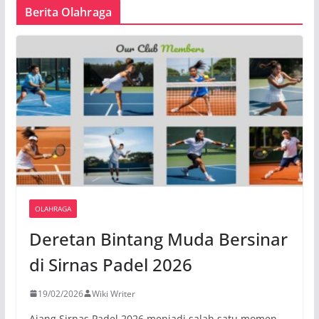
Berita Olahraga
OLAHRAGA
Deretan Bintang Muda Bersinar
di Sirnas Padel 2026
19/02/2026
Wiki Writer
Ajang Sirnas Padel 2026 menjadi salah satu momen