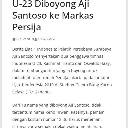
U-23 Diboyong Aji
Santoso ke Markas
Persija
17/12/2019
Admin Wiki
Berita Liga 1 Indonesia: Pelatih Persebaya Surabaya
Aji Santoso menyertakan dua penggawa timnas
Indonesia U-23, Rachmat Irianto dan Osvaldo Haay,
dalam rombongan tim yang ia boyong untuk
meladeni tuan rumah Persija Jakarta pada lanjutan
Liga 1 Indonesia 2019 di Stadion Gelora Bung Karno,
Selasa (17/12) nanti.
Dari 18 nama yang diboyong Aji Santoso, tidak
tercantum nama Rendi Irwan. Pasalnya, pemain
dengan kostum nomor 12 itu harus menemani
istrinya yang semakin dekat waktu melahirkan.