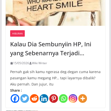
HIBURAN
Kalau Dia Sembunyiin HP, Ini
yang Sebenarnya Terjadi…
15/05/2026
Wiki Writer
Pernah gak sih kamu ngerasa deg-degan cuma karena
pasangan kamu megang HP… tapi layarnya dibalik?
Aku pernah. Dan jujur, itu
Share :