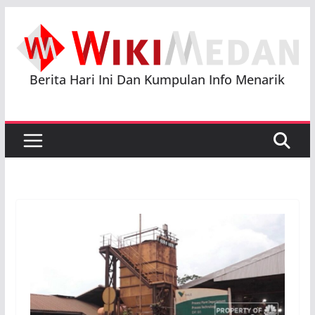
Skip
to
content
Berita Hari Ini Dan Kumpulan Info Menarik