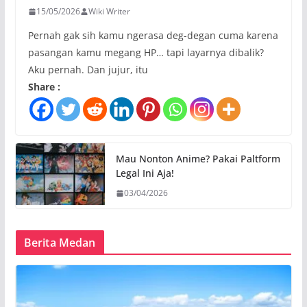
15/05/2026
Wiki Writer
Pernah gak sih kamu ngerasa deg-degan cuma karena
pasangan kamu megang HP… tapi layarnya dibalik?
Aku pernah. Dan jujur, itu
Share :
Mau Nonton Anime? Pakai Paltform
Legal Ini Aja!
03/04/2026
Berita Medan