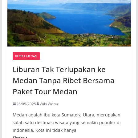
BERITA MEDAN
Liburan Tak Terlupakan ke
Medan Tanpa Ribet Bersama
Paket Tour Medan
26/05/2025
Wiki Writer
Medan adalah ibu kota Sumatera Utara, merupakan
salah satu destinasi wisata yang semakin populer di
Indonesia. Kota ini tidak hanya
Share :