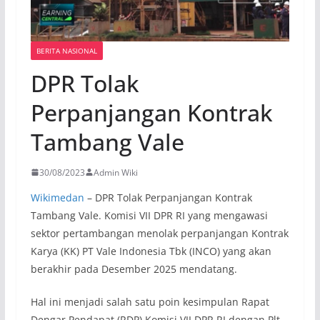
BERITA NASIONAL
DPR Tolak
Perpanjangan Kontrak
Tambang Vale
30/08/2023
Admin Wiki
Wikimedan
– DPR Tolak Perpanjangan Kontrak
Tambang Vale. Komisi VII DPR RI yang mengawasi
sektor pertambangan menolak perpanjangan Kontrak
Karya (KK) PT Vale Indonesia Tbk (INCO) yang akan
berakhir pada Desember 2025 mendatang.
Hal ini menjadi salah satu poin kesimpulan Rapat
Dengar Pendapat (RDP) Komisi VII DPR RI dengan Plt