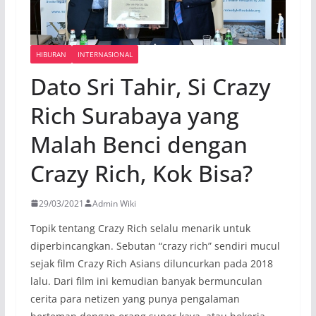
HIBURAN
INTERNASIONAL
Dato Sri Tahir, Si Crazy
Rich Surabaya yang
Malah Benci dengan
Crazy Rich, Kok Bisa?
29/03/2021
Admin Wiki
Topik tentang Crazy Rich selalu menarik untuk
diperbincangkan. Sebutan “crazy rich” sendiri mucul
sejak film Crazy Rich Asians diluncurkan pada 2018
lalu. Dari film ini kemudian banyak bermunculan
cerita para netizen yang punya pengalaman