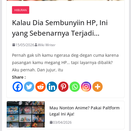
HIBURAN
Kalau Dia Sembunyiin HP, Ini
yang Sebenarnya Terjadi…
15/05/2026
Wiki Writer
Pernah gak sih kamu ngerasa deg-degan cuma karena
pasangan kamu megang HP… tapi layarnya dibalik?
Aku pernah. Dan jujur, itu
Share :
Mau Nonton Anime? Pakai Paltform
Legal Ini Aja!
03/04/2026