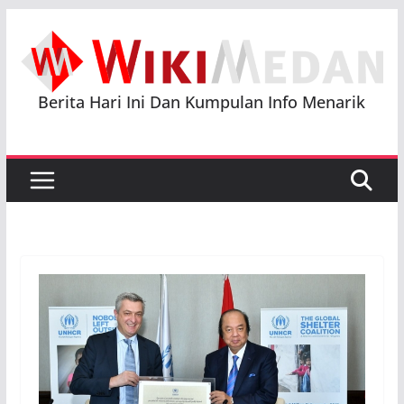
Skip
to
content
Berita Hari Ini Dan Kumpulan Info Menarik