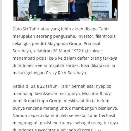
Dato Sri Tahir atau yang lebih akrab disapa Tahir
merupakan seorang pengusaha, investor, filantropis,
sekaligus pendiri Mayapada Group. Pria asal
Surabaya, kelahiran 26 Maret 1952 in,i sukses
menempati posisi ke-6 ke dalam daftar orang terkaya
di Indonesia versi majalah Forbes. Bisa dikatakan, ia
masuk golongan Crazy Rich Surabaya.
Ketika di usia 22 tahun, Tahir pernah asal nyeplos
membalap kesuksesan mertuanya, Mochtar Riady,
pemilik dari Lippo Group, meski saat itu ia belum
punya rencana matang untuk membangun bisnisnya.
Namun seperti diamini oleh semesta, Tahir berhasil
mengungguli posisi mertuanya sebagai orang terkaya
di Indonesia (Mochtar Riady ada di posisi 12).