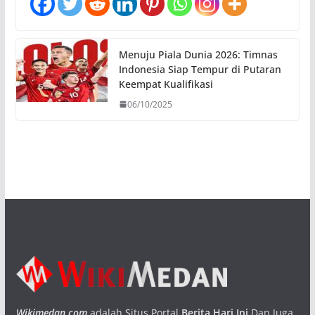
Menuju Piala Dunia 2026: Timnas
Indonesia Siap Tempur di Putaran
Keempat Kualifikasi
06/10/2025
Wikimedan.com
adalah Situs Portal
Berita Hari Ini
Dan Juga