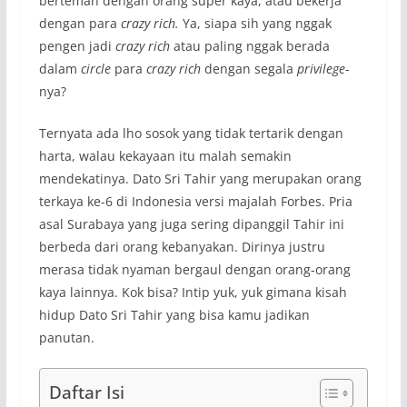
berteman dengan orang super kaya, atau bekerja
dengan para
crazy rich.
Ya, siapa sih yang nggak
pengen jadi
crazy rich
atau paling nggak berada
dalam
circle
para
crazy rich
dengan segala
privilege
-
nya?
Ternyata ada lho sosok yang tidak tertarik dengan
harta, walau kekayaan itu malah semakin
mendekatinya. Dato Sri Tahir yang merupakan orang
terkaya ke-6 di Indonesia versi majalah Forbes. Pria
asal Surabaya yang juga sering dipanggil Tahir ini
berbeda dari orang kebanyakan. Dirinya justru
merasa tidak nyaman bergaul dengan orang-orang
kaya lainnya. Kok bisa? Intip yuk, yuk gimana kisah
hidup Dato Sri Tahir yang bisa kamu jadikan
panutan.
Daftar Isi