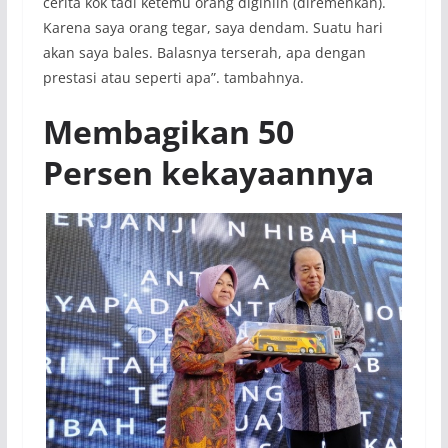
cerita kok tadi ketemu orang diginiin (diremehkan).
Karena saya orang tegar, saya dendam. Suatu hari
akan saya bales. Balasnya terserah, apa dengan
prestasi atau seperti apa”. tambahnya.
Membagikan 50
Persen kekayaannya