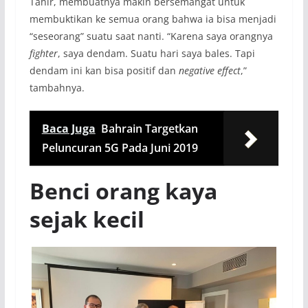
Tahir, membuatnya makin bersemangat untuk
membuktikan ke semua orang bahwa ia bisa menjadi
“seseorang” suatu saat nanti. “Karena saya orangnya
fighter
, saya dendam. Suatu hari saya bales. Tapi
dendam ini kan bisa positif dan
negative effect
,”
tambahnya.
Baca Juga
Bahrain Targetkan
Peluncuran 5G Pada Juni 2019
Benci orang kaya
sejak kecil