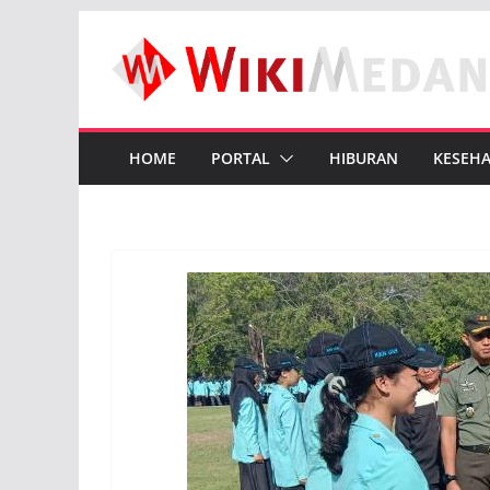
Skip
to
content
HOME
PORTAL
HIBURAN
KESEH