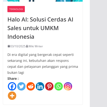
TEKNOLOGI
Halo AI: Solusi Cerdas AI
Sales untuk UMKM
Indonesia
03/10/2025
Wiki Writer
Di era digital yang bergerak cepat seperti
sekarang ini, kebutuhan akan respons
cepat dan pelayanan pelanggan yang prima
bukan lagi
Share :