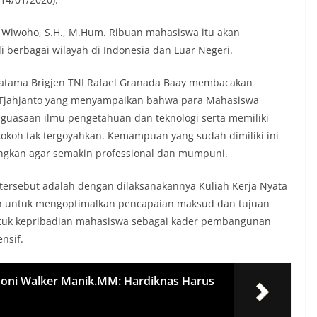
al Wiwoho, S.H., M.Hum. Ribuan mahasiswa itu akan
berbagai wilayah di Indonesia dan Luar Negeri.
atama Brigjen TNI Rafael Granada Baay membacakan
i Tjahjanto yang menyampaikan bahwa para Mahasiswa
guasaan ilmu pengetahuan dan teknologi serta memiliki
okoh tak tergoyahkan. Kemampuan yang sudah dimiliki ini
angkan agar semakin professional dan mumpuni.
tersebut adalah dengan dilaksanakannya Kuliah Kerja Nyata
n untuk mengoptimalkan pencapaian maksud dan tujuan
ntuk kepribadian mahasiswa sebagai kader pembangunan
nsif.
. Joni Walker Manik.MM: Hardiknas Harus