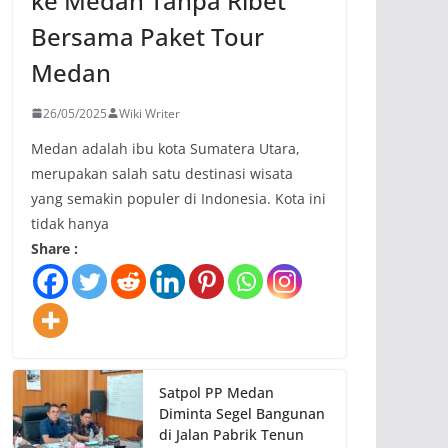
ke Medan Tanpa Ribet
Bersama Paket Tour
Medan
26/05/2025
Wiki Writer
Medan adalah ibu kota Sumatera Utara,
merupakan salah satu destinasi wisata
yang semakin populer di Indonesia. Kota ini
tidak hanya
Share :
Satpol PP Medan
Diminta Segel Bangunan
di Jalan Pabrik Tenun