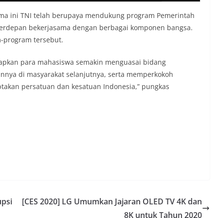
lama ini TNI telah berupaya mendukung program Pemerintah
an terdepan bekerjasama dengan berbagai komponen bangsa.
-program tersebut.
harapkan para mahasiswa semakin menguasai bidang
annya di masyarakat selanjutnya, serta memperkokoh
akan persatuan dan kesatuan Indonesia,” pungkas
psi
[CES 2020] LG Umumkan Jajaran OLED TV 4K dan
8K untuk Tahun 2020