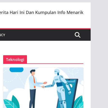
erita Hari Ini Dan Kumpulan Info Menarik
NCY
Teknologi