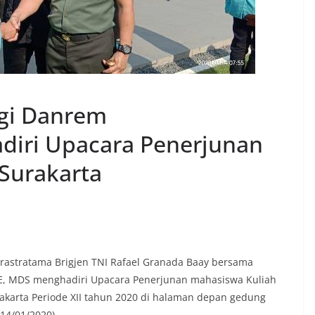
gi Danrem
diri Upacara Penerjunan
Surakarta
astratama Brigjen TNI Rafael Granada Baay bersama
 S.E, MDS menghadiri Upacara Penerjunan mahasiswa Kuliah
rakarta Periode XII tahun 2020 di halaman depan gedung
(14/01/2020).