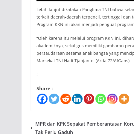
Lebih lanjut dikatakan Panglima TNI bahwa se
terkait daerah-daerah terpencil, tertinggal d
Program KKN ini akan menjadi penguat program
“Oleh karena itu melalui program KKN ini, di
akademiknya, sekaligus memiliki gambaran per
persaudaraan sesama anak bangsa yang mencipt
Marsekal TNI Hadi Tjahjanto. (Arda 72/AfGans)
;
Share :
MPR dan KPK Sepakat Pemberantasan Koru
Tak Perlu Gaduh