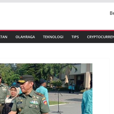
B
ATAN
OLAHRAGA
TEKNOLOGI
TIPS
CRYPTOCURRE