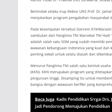
Bertindak selaku Irup Rektor UNS Prof. Dr. Jam
menjalankan program pengabdian masyarakat di 
Pada kesempatan tersebut Danrem 074/Warastr
sambutan dari Panglima TNI Marsekal TNI Had
adalah salah satu SDM yang sudah memiliki pen
wawasan kebangsaan Indonesia yang kuat dan k
penting sekali untuk selalu diasah dan dikemb
Menurut Panglima TNI salah satu bentuk usaha 
(KKN). KKN merupakan program yang ditetapka
perguruan tinggi. Disamping itu untuk membe
bangsa dengan wawasan berfikir yang komprehe
Baca Juga
Kadis Pendidikan Srrgai Drs
Jadi Pendorong Memajukan Pendidikan