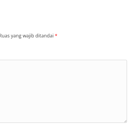
Ruas yang wajib ditandai
*