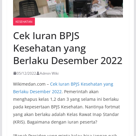
KESEHATAN
Cek Iuran BPJS
Kesehatan yang
Berlaku Desember 2022
05/12/2022
Admin Wiki
Wikimedan.com –
Cek Iuran BPJS Kesehatan yang
Berlaku Desember 2022
. Pemerintah akan
menghapus kelas 1,2 dan 3 yang selama ini berlaku
pada kepesertaan BPJS Kesehatan. Nantinya fortmat
yang akan berlaku adalah Kelas Rawat Inap Standar
(KRIS). Bagaimana dengan iuran peserta?
“Bapak Presiden yang minta kalau bisa jangan naik