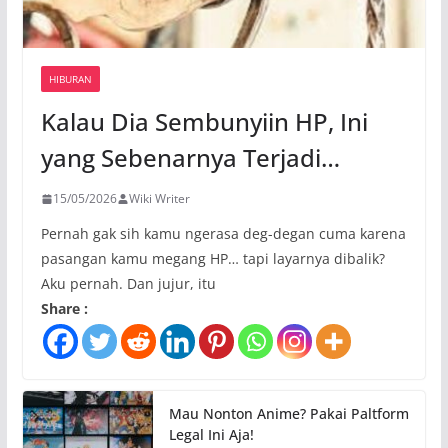
HIBURAN
Kalau Dia Sembunyiin HP, Ini
yang Sebenarnya Terjadi…
15/05/2026
Wiki Writer
Pernah gak sih kamu ngerasa deg-degan cuma karena
pasangan kamu megang HP… tapi layarnya dibalik?
Aku pernah. Dan jujur, itu
Share :
Mau Nonton Anime? Pakai Paltform
Legal Ini Aja!