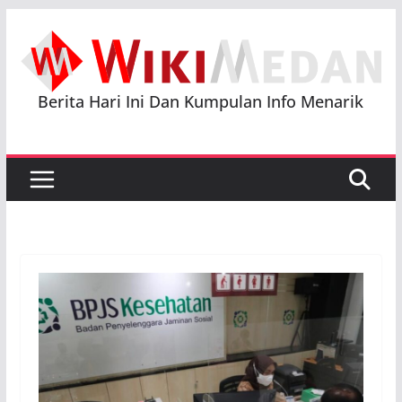
Skip
to
content
Berita Hari Ini Dan Kumpulan Info Menarik