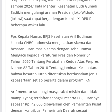
sampai 2024,” kata Menteri Kesehatan Budi Gunadi
Sadikin mengulangi arahan Presiden Joko Widodo
(Jokowi) saat rapat kerja dengan Komisi XI DPR RI
beberapa waktu lalu.
Pps Kepala Humas BPJS Kesehatan Arif Budiman
kepada CNBC Indonesia menjelaskan skema dan
besaran iuran masih sama dengan sebelumnya.
Mengacu kepada Peraturan Presiden Nomor 64
Tahun 2020 Tentang Perubahan Kedua Atas Perpres
Nomor 82 Tahun 2018 Tentang Jaminan Kesehatan,
bahwa besaran iuran
ditentukan berdasarkan jenis
kepesertaan setiap peserta dalam program JKN.
Arif menuturkan, bagi masyarakat miskin dan tidak
mampu yang terdaftar sebagai Peserta PBI, iurannya
sebesar Rp. 42.000 dibayarkan oleh Pemerintah Pusat
dengan kontribusi Pemerintah Daerah sesuai