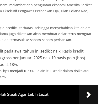
 ekonomi melambat dan penguatan ekonomi Amerika Serikat
ala Eksekutif Pengawas Perbankan OJK, Dian Ediana Rae,
g diprediksi terbatas, sehingga menyebabkan kita dalam
 lama juga dikatakan akan membuat dolar terus menguat
rupiah termasuk ke saham-saham perbankan.
t pada awal tahun ini sedikit naik. Rasio kredit
ross per Januari 2025 naik 10 basis poin (bps)
adi 2,18%.
 bps menjadi 0,79%. Selain itu, kredit dalam risiko atau
,72%.
ah Steak Agar Lebih Lezat