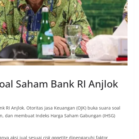
oal Saham Bank RI Anjlok
 RI Anjlok. Otoritas Jasa Keuangan (OJK) buka suara soal
n, dan membuat Indeks Harga Saham Gabungan (IHSG)
nya aksi jual sesuai
risk appetite
dipengaruhi faktor