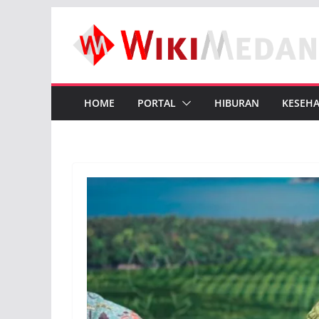
Skip
to
content
HOME
PORTAL
HIBURAN
KESEH