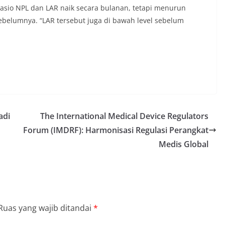
sio NPL dan LAR naik secara bulanan, tetapi menurun
belumnya. “LAR tersebut juga di bawah level sebelum
adi
The International Medical Device Regulators
Forum (IMDRF): Harmonisasi Regulasi Perangkat
Medis Global
Ruas yang wajib ditandai
*