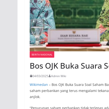
BERITA NASIONAL
Bos OJK Buka Suara S
04/03/2025
Admin Wiki
Wikimedan
– Bos OJK Buka Suara Soal Saham Bank
saham perbankan yang terus mengalami tekana
anjlok.
“Penurunan saham perbankan tidak terlepas ada