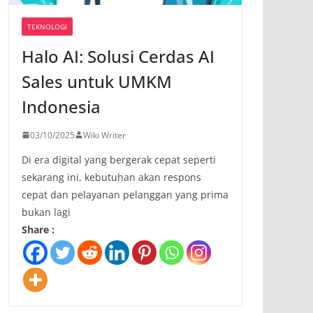
TEKNOLOGI
Halo AI: Solusi Cerdas AI
Sales untuk UMKM
Indonesia
03/10/2025
Wiki Writer
Di era digital yang bergerak cepat seperti
sekarang ini, kebutuhan akan respons
cepat dan pelayanan pelanggan yang prima
bukan lagi
Share :