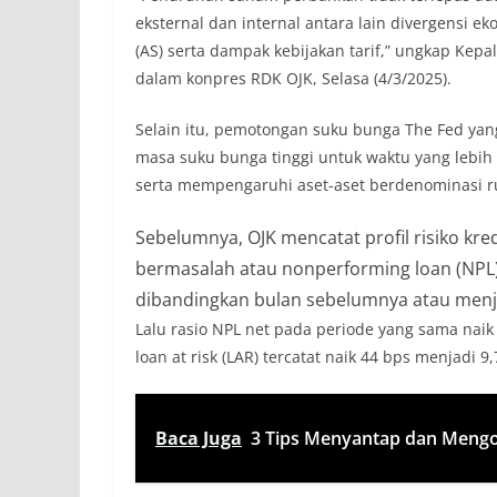
eksternal dan internal antara lain divergensi
(AS) serta dampak kebijakan tarif,” ungkap Kep
dalam konpres RDK OJK, Selasa (4/3/2025).
Selain itu, pemotongan suku bunga The Fed yan
masa suku bunga tinggi untuk waktu yang lebih
serta mempengaruhi aset-aset berdenominasi 
Sebelumnya, OJK mencatat profil risiko kredi
bermasalah atau nonperforming loan (NPL) g
dibandingkan bulan sebelumnya atau menj
Lalu rasio NPL net pada periode yang sama naik 5
loan at risk (LAR) tercatat naik 44 bps menjadi 9
Baca Juga
3 Tips Menyantap dan Mengol