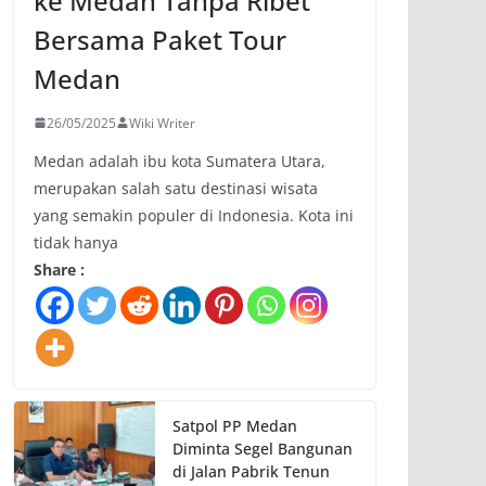
ke Medan Tanpa Ribet
Bersama Paket Tour
Medan
26/05/2025
Wiki Writer
Medan adalah ibu kota Sumatera Utara,
merupakan salah satu destinasi wisata
yang semakin populer di Indonesia. Kota ini
tidak hanya
Share :
Satpol PP Medan
Diminta Segel Bangunan
di Jalan Pabrik Tenun