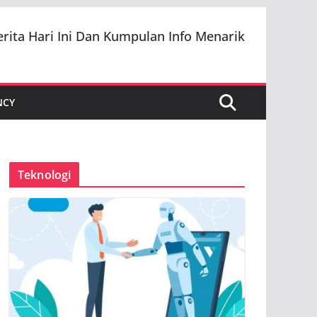
erita Hari Ini Dan Kumpulan Info Menarik
NCY
Teknologi