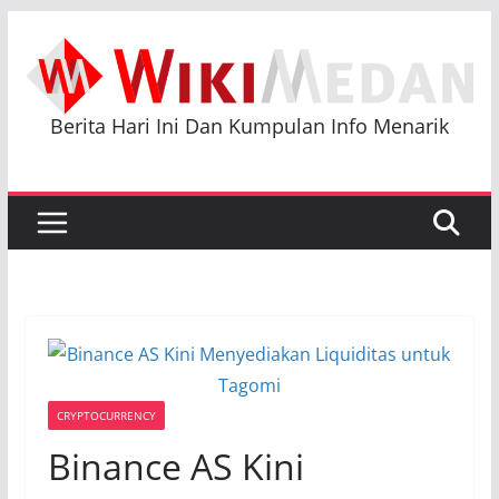
Skip
to
content
Berita Hari Ini Dan Kumpulan Info Menarik
CRYPTOCURRENCY
Binance AS Kini