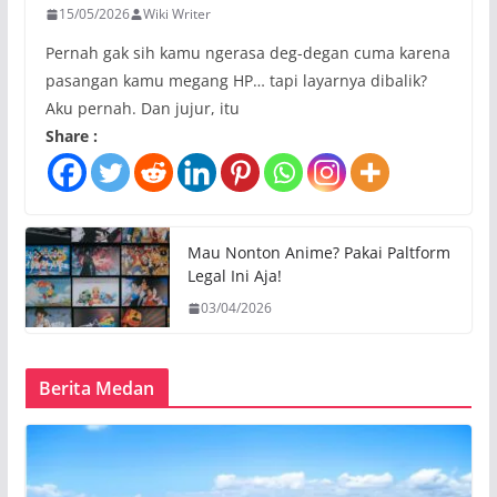
15/05/2026
Wiki Writer
Pernah gak sih kamu ngerasa deg-degan cuma karena
pasangan kamu megang HP… tapi layarnya dibalik?
Aku pernah. Dan jujur, itu
Share :
Mau Nonton Anime? Pakai Paltform
Legal Ini Aja!
03/04/2026
Berita Medan